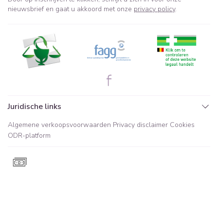
nieuwsbrief en gaat u akkoord met onze
privacy policy
.
Juridische links
Algemene verkoopsvoorwaarden
Privacy disclaimer
Cookies
ODR-platform