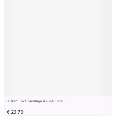
Futuro Enkelbandage 47874, Small
€ 23,78