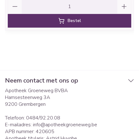
Aantal
Bestel
Neem contact met ons op
Apotheek Groeneweg BVBA
Hamsesteenweg 3A
9200
Grembergen
Telefoon:
0484/92.20.08
E-mailadres:
info@
apotheekgroeneweg.be
APB nummer:
420605
Apotheek titularis:
Astrid Huyghe