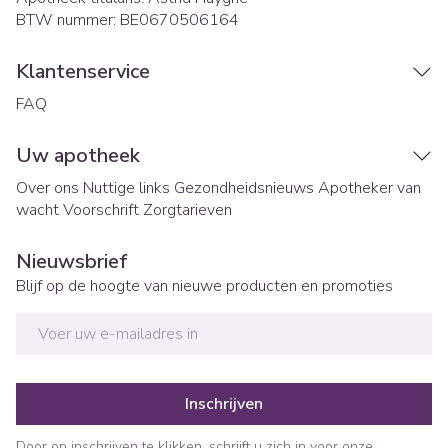
BTW nummer:
BE0670506164
Klantenservice
FAQ
Uw apotheek
Over ons
Nuttige links
Gezondheidsnieuws
Apotheker van
wacht
Voorschrift
Zorgtarieven
Nieuwsbrief
Blijf op de hoogte van nieuwe producten en promoties
E-mail adres
Inschrijven
Door op inschrijven te klikken, schrijft u zich in voor onze