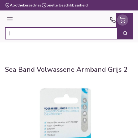
Ga naar de inhoud
Apothekersadvies
Snelle beschikbaarheid
Menu
Zoek
Product, merk, categorie...
Sea Band Volwassene Armband Grijs 2