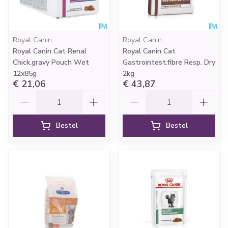
Royal Canin
Royal Canin
Royal Canin Cat Renal
Royal Canin Cat
Chick.gravy Pouch Wet
Gastrointest.fibre Resp. Dry
12x85g
2kg
€ 21,06
€ 43,87
Aantal
Aantal
Bestel
Bestel