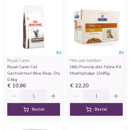
Royal Canin
Hills pet nutrition
Royal Canin Cat
Hills Prescrip.diet Feline Kd
Gastrointest.fibre Resp. Dry
Maaltijdzakje 12x85g
0,4kg
€ 10,86
€ 22,20
Aantal
Aantal
Bestel
Bestel