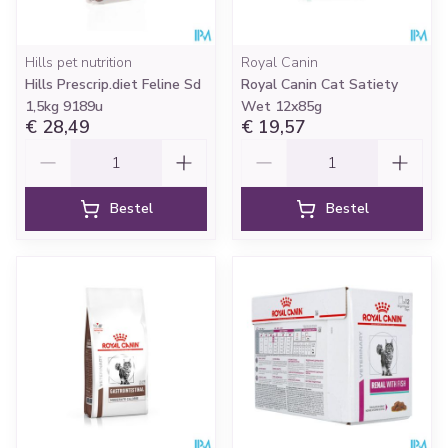
Hills pet nutrition
Royal Canin
Hills Prescrip.diet Feline Sd
Royal Canin Cat Satiety
1,5kg 9189u
Wet 12x85g
€ 28,49
€ 19,57
Aantal
Aantal
Bestel
Bestel