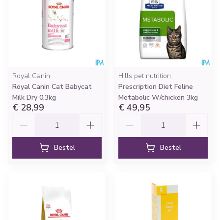
Royal Canin
Hills pet nutrition
Royal Canin Cat Babycat
Prescription Diet Feline
Milk Dry 0,3kg
Metabolic W/chicken 3kg
€ 28,99
€ 49,95
Aantal
Aantal
Bestel
Bestel