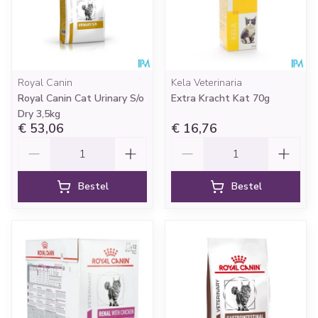
Royal Canin
Kela Veterinaria
Royal Canin Cat Urinary S/o
Extra Kracht Kat 70g
Dry 3,5kg
€ 53,06
€ 16,76
Aantal
Aantal
Bestel
Bestel