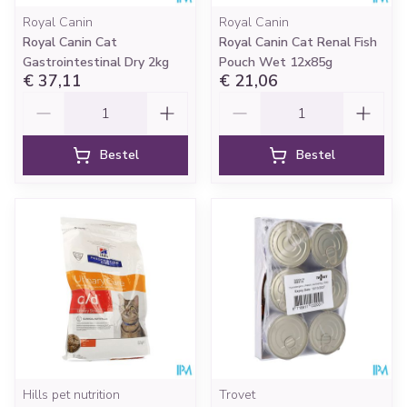
Royal Canin
Royal Canin
Royal Canin Cat
Royal Canin Cat Renal Fish
Gastrointestinal Dry 2kg
Pouch Wet 12x85g
€ 37,11
€ 21,06
Aantal
Aantal
Bestel
Bestel
Hills pet nutrition
Trovet