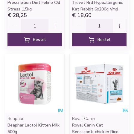
Prescription Diet Feline C/d
Trovet Rrd Hypoallergenic
Stress 1,5kg
Kat Rabbit 6x200g Vmd
€ 28,25
€ 18,60
Aantal
Aantal
Bestel
Bestel
Beaphar
Royal Canin
Beaphar Lactol Kitten Milk
Royal Canin Cat
500g
Sensi.contr.chicken Rice