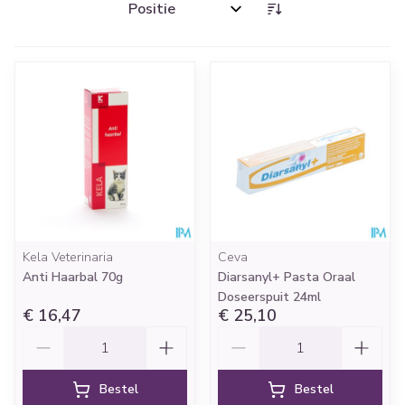
Sorteer op:
Kela Veterinaria
Ceva
Anti Haarbal 70g
Diarsanyl+ Pasta Oraal
Doseerspuit 24ml
€ 16,47
€ 25,10
Aantal
Aantal
Bestel
Bestel