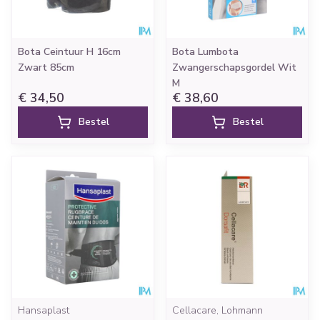
Bota Ceintuur H 16cm
Bota Lumbota
Zwart 85cm
Zwangerschapsgordel Wit
M
€ 34,50
€ 38,60
Bestel
Bestel
Hansaplast
Cellacare, Lohmann