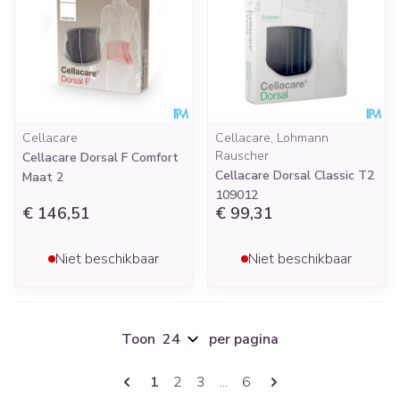
Cellacare
Cellacare, Lohmann
Rauscher
Cellacare Dorsal F Comfort
Cellacare Dorsal Classic T2
Maat 2
109012
€ 146,51
€ 99,31
Niet beschikbaar
Niet beschikbaar
Toon
per pagina
Pagina's
U lees momenteel pagina
Pagina
Pagina
Pagina
1
2
3
...
6