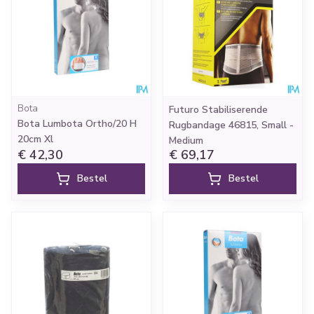
Bota
Futuro Stabiliserende
Bota Lumbota Ortho/20 H
Rugbandage 46815, Small -
20cm Xl
Medium
€ 42,30
€ 69,17
Bestel
Bestel