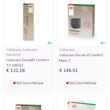
Cellacare, Lohmann
Cellacare
Rauscher
Cellacare Dorsal M Comfort
Cellacare Dorsafit Comfort
Maat 2
T3 108742
€ 121,18
€ 146,51
Niet beschikbaar
Niet beschikbaar