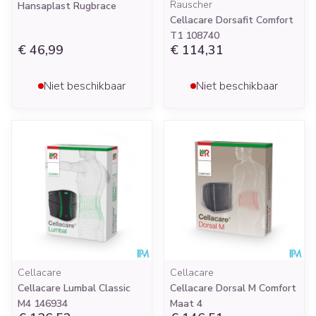
Rauscher
Hansaplast Rugbrace
Cellacare Dorsafit Comfort
T1 108740
€ 46,99
€ 114,31
Niet beschikbaar
Niet beschikbaar
Cellacare
Cellacare
Cellacare Lumbal Classic
Cellacare Dorsal M Comfort
M4 146934
Maat 4