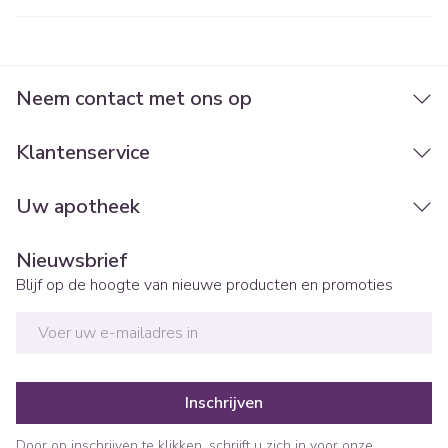
Neem contact met ons op
Klantenservice
Uw apotheek
Nieuwsbrief
Blijf op de hoogte van nieuwe producten en promoties
E-mail adres
Inschrijven
Door op inschrijven te klikken, schrijft u zich in voor onze