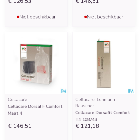
€ 126,53
€ 146,51
Niet beschikbaar
Niet beschikbaar
Cellacare
Cellacare, Lohmann
Rauscher
Cellacare Dorsal F Comfort
Cellacare Dorsafit Comfort
Maat 4
T4 108743
€ 146,51
€ 121,18