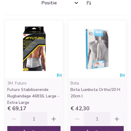
Sorteer op:
3M, Futuro
Bota
Futuro Stabiliserende
Bota Lumbota Ortho/20 H
Rugbandage 46816, Large -
20cm l
Extra Large
€ 69,17
€ 42,30
Aantal
Aantal