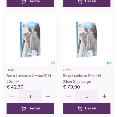
Bestel
Bestel
Bota
Bota
Bota Lumbota Ortho/20 H
Bota Lumbota Basic H
20cm M
24cm Grijs Large
€ 42,30
€ 79,90
Aantal
Aantal
Bestel
Bestel