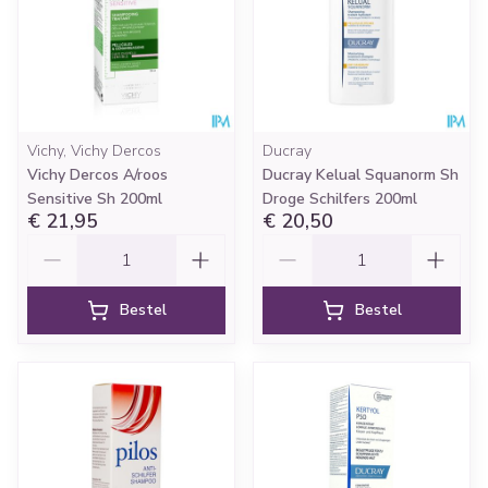
Vichy, Vichy Dercos
Ducray
Vichy Dercos A/roos
Ducray Kelual Squanorm Sh
Sensitive Sh 200ml
Droge Schilfers 200ml
€ 21,95
€ 20,50
Aantal
Aantal
Bestel
Bestel