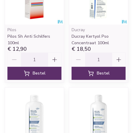
Pilos
Ducray
Pilos Sh Anti Schilfers
Ducray Kertyol Pso
100ml
Concentraat 100ml
€ 12,90
€ 18,50
Aantal
Aantal
Bestel
Bestel