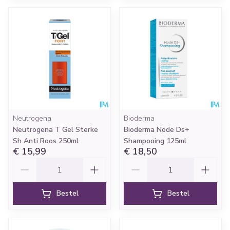
Neutrogena
Bioderma
Neutrogena T Gel Sterke
Bioderma Node Ds+
Sh Anti Roos 250ml
Shampooing 125ml
€ 15,99
€ 18,50
Aantal
Aantal
Bestel
Bestel