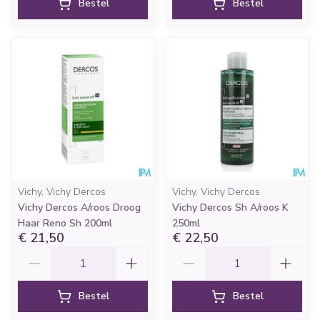
Bestel
Bestel
Vichy, Vichy Dercos
Vichy, Vichy Dercos
Vichy Dercos A/roos Droog
Vichy Dercos Sh A/roos K
Haar Reno Sh 200ml
250ml
€ 21,50
€ 22,50
Aantal
Aantal
Bestel
Bestel