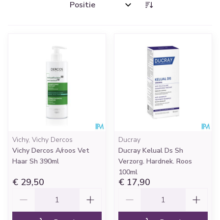
Sorteer op:
Vichy, Vichy Dercos
Ducray
Vichy Dercos A/roos Vet
Ducray Kelual Ds Sh
Haar Sh 390ml
Verzorg. Hardnek. Roos
100ml
€ 29,50
€ 17,90
Aantal
Aantal