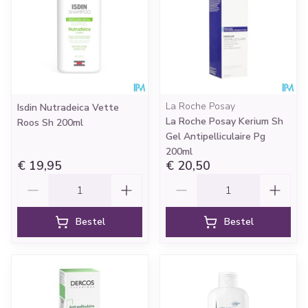
La Roche Posay
Isdin Nutradeica Vette
La Roche Posay Kerium Sh
Roos Sh 200ml
Gel Antipelliculaire Pg
200ml
€ 19,95
€ 20,50
Aantal
Aantal
Bestel
Bestel