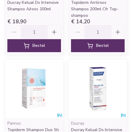
Ducray Kelual Ds Intensive
Topiderm Antiroos
Shampoo A/roos 100ml
Shampoo 200ml Cfr Top-
shampoo
€ 18,90
€ 14,20
Aantal
Aantal
Bestel
Bestel
Pannoc
Ducray
Topiderm Shampoo Duo Sh
Ducray Kelual Ds Intensive