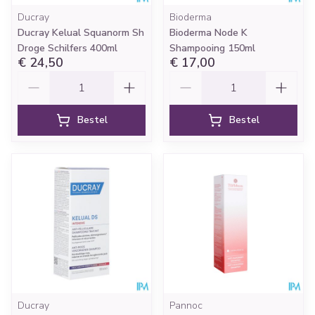
Ducray
Bioderma
Ducray Kelual Squanorm Sh
Bioderma Node K
Droge Schilfers 400ml
Shampooing 150ml
€ 24,50
€ 17,00
Aantal
Aantal
Bestel
Bestel
Ducray
Pannoc