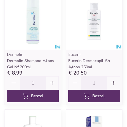
Dermolin
Eucerin
Dermolin Shampoo A/roos
Eucerin Dermocapil. Sh
Gel Nf 200ml
A/roos 250ml
€ 8,99
€ 20,50
Aantal
Aantal
Bestel
Bestel