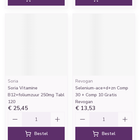
Soria
Revogan
Soria Vitamine
Selenium-ace+d+zn Comp
B12+foliumzuur 250mg Tabl
30 + Comp 10 Gratis
120
Revogan
€ 25,45
€ 13,53
Aantal
Aantal
Bestel
Bestel