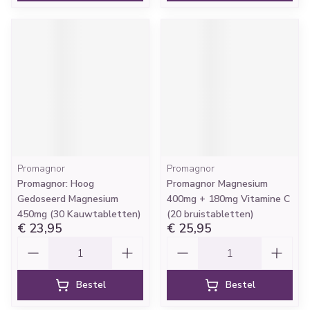
Promagnor
Promagnor
Promagnor: Hoog
Promagnor Magnesium
Gedoseerd Magnesium
400mg + 180mg Vitamine C
450mg (30 Kauwtabletten)
(20 bruistabletten)
€ 23,95
€ 25,95
Aantal
Aantal
Bestel
Bestel