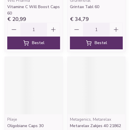
Will Pharma
Grunenthal
Vitamine C Will Boost Caps
Grintax Tabl 60
60
€ 20,99
€ 34,79
Aantal
Aantal
Bestel
Bestel
Pileje
Metagenics, Metarelax
Oligobiane Caps 30
Metarelax Zakjes 40 21862