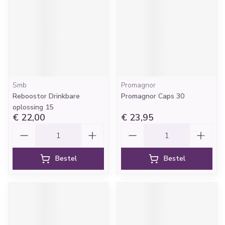
Smb
Promagnor
Reboostor Drinkbare
Promagnor Caps 30
oplossing 15
€ 22,00
€ 23,95
Aantal
Aantal
Bestel
Bestel