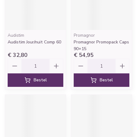
Audistim
Promagnor
Audistim Jour/nuit Comp 60
Promagnor Promopack Caps
90+15
€ 32,80
€ 54,95
Aantal
Aantal
Bestel
Bestel