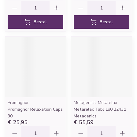
Aantal
Aantal
Bestel
Bestel
Promagnor
Metagenics, Metarelax
Promagnor Relaxation Caps
Metarelax Tabl 180 22431
30
Metagenics
€ 25,95
€ 55,59
Aantal
Aantal