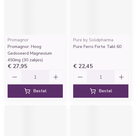
Promagnor
Pure by Solidpharma
Promagnor: Hoog
Pure Ferro Forte Tabl 60
Gedoseerd Magnesium
450mg (30 zakjes)
€ 27,95
€ 22,45
Aantal
Aantal
Bestel
Bestel