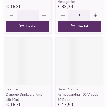
Metagenics
€ 16,30
€ 33,39
Aantal
Aantal
Bestel
Bestel
Biocodex
Deba Pharma
Dynergo Drinkbare Amp
Ashwagandha 400 V-caps
18x10ml
60 Deba
€ 16,70
€ 17,90