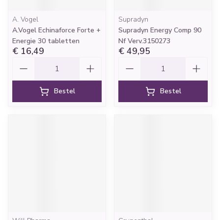
A. Vogel
Supradyn
A.Vogel Echinaforce Forte +
Supradyn Energy Comp 90
Energie 30 tabletten
Nf Verv.3150273
€ 16,49
€ 49,95
Aantal
Aantal
Bestel
Bestel