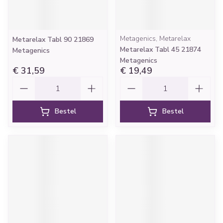
Metagenics, Metarelax
Metarelax Tabl 90 21869
Metarelax Tabl 45 21874
Metagenics
Metagenics
€ 31,59
€ 19,49
Aantal
Aantal
Bestel
Bestel