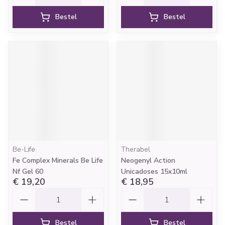
Bestel
Bestel
Be-Life
Therabel
Fe Complex Minerals Be Life
Neogenyl Action
Nf Gel 60
Unicadoses 15x10ml
€ 19,20
€ 18,95
Aantal
Aantal
Bestel
Bestel