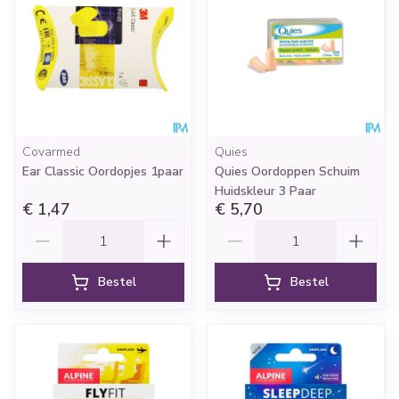
Covarmed
Quies
Ear Classic Oordopjes 1paar
Quies Oordoppen Schuim
Huidskleur 3 Paar
€ 1,47
€ 5,70
Aantal
Aantal
Bestel
Bestel