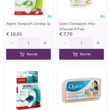
Alpine Sleepsoft Oordop 1p
Quies Oordoppen Was
A/lawaai 8 Paar
€ 16,01
€ 7,70
Aantal
Aantal
Bestel
Bestel