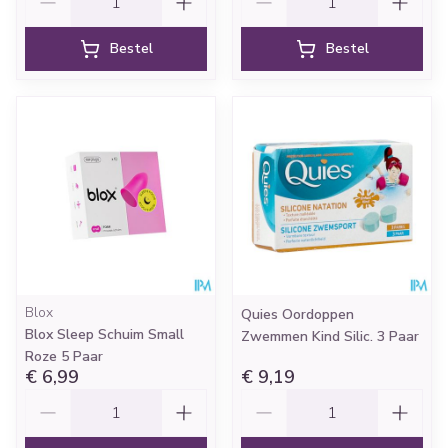
Bestel
Bestel
Blox
Quies Oordoppen
Blox Sleep Schuim Small
Zwemmen Kind Silic. 3 Paar
Roze 5 Paar
€ 6,99
€ 9,19
Aantal
Aantal