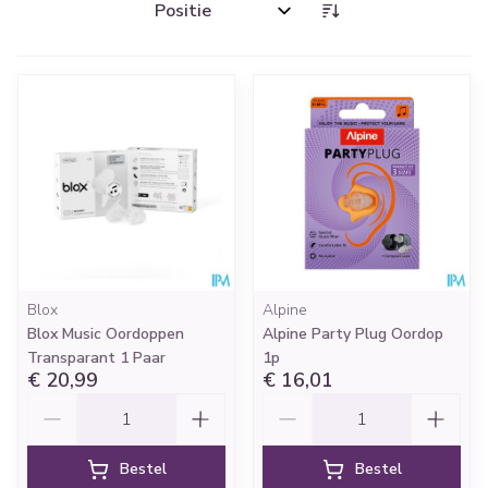
Sorteer op:
Blox
Alpine
Blox Music Oordoppen
Alpine Party Plug Oordop
Transparant 1 Paar
1p
€ 20,99
€ 16,01
Aantal
Aantal
Bestel
Bestel