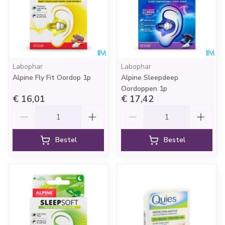
Labophar
Labophar
Alpine Fly Fit Oordop 1p
Alpine Sleepdeep
Oordoppen 1p
€ 16,01
€ 17,42
Aantal
Aantal
Bestel
Bestel