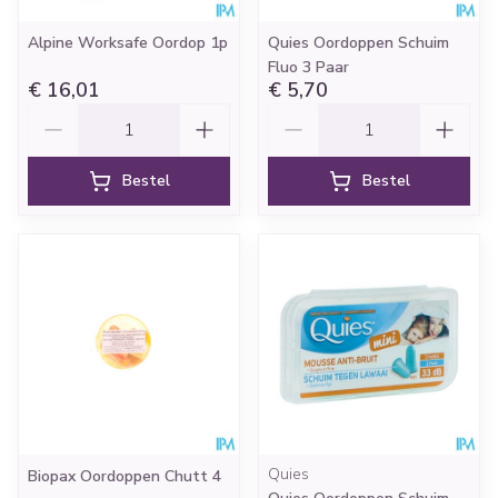
Alpine Worksafe Oordop 1p
Quies Oordoppen Schuim
Fluo 3 Paar
€ 16,01
€ 5,70
Aantal
Aantal
Bestel
Bestel
Quies
Biopax Oordoppen Chutt 4