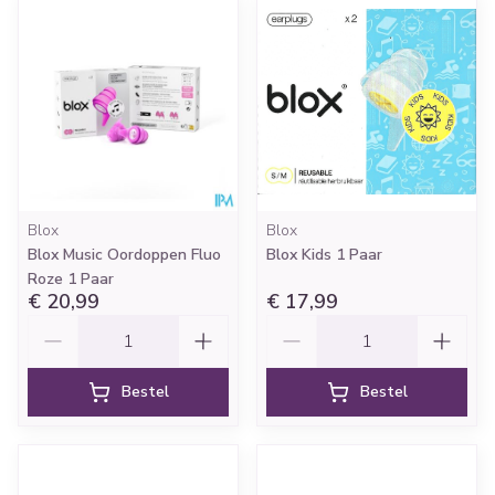
Blox
Blox
Blox Music Oordoppen Fluo
Blox Kids 1 Paar
Roze 1 Paar
€ 20,99
€ 17,99
Aantal
Aantal
Bestel
Bestel