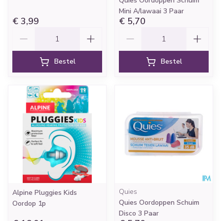
Quies Oordoppen Schuim
Mini A/lawaai 3 Paar
€ 3,99
€ 5,70
Aantal
Aantal
Bestel
Bestel
Quies
Alpine Pluggies Kids
Quies Oordoppen Schuim
Oordop 1p
Disco 3 Paar