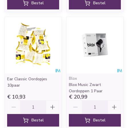
Bestel
Bestel
Blox
Ear Classic Oordopjes
Blox Music Zwart
10paar
Oordoppen 1 Paar
€ 10,93
€ 20,99
Aantal
Aantal
Bestel
Bestel