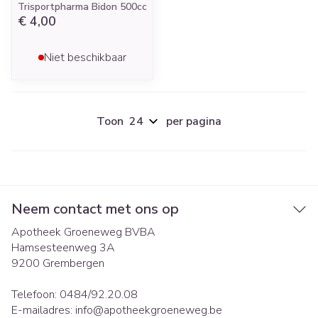
Trisportpharma Bidon 500cc
€ 4,00
Niet beschikbaar
Toon
per pagina
Neem contact met ons op
Apotheek Groeneweg BVBA
Hamsesteenweg 3A
9200
Grembergen
Telefoon:
0484/92.20.08
E-mailadres:
info@
apotheekgroeneweg.be