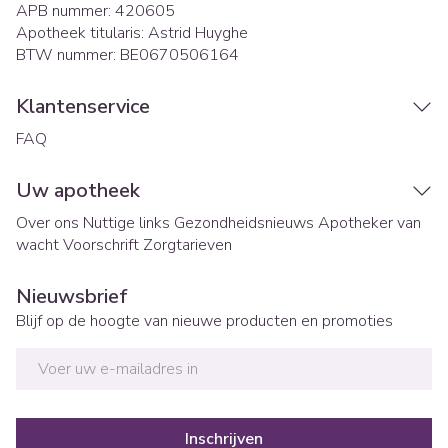
APB nummer:
420605
Apotheek titularis:
Astrid Huyghe
BTW nummer:
BE0670506164
Klantenservice
FAQ
Uw apotheek
Over ons
Nuttige links
Gezondheidsnieuws
Apotheker van
wacht
Voorschrift
Zorgtarieven
Nieuwsbrief
Blijf op de hoogte van nieuwe producten en promoties
E-mail adres
Inschrijven