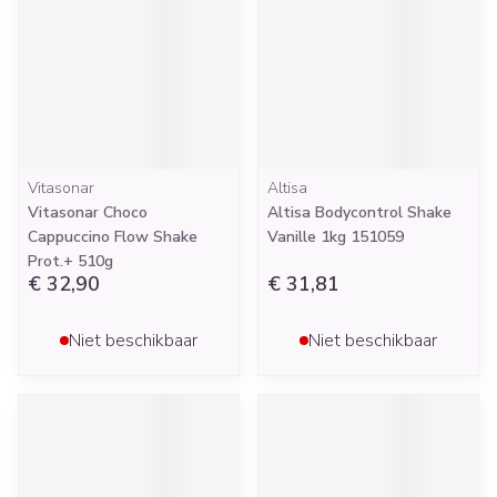
Vitasonar
Altisa
Vitasonar Choco
Altisa Bodycontrol Shake
Cappuccino Flow Shake
Vanille 1kg 151059
Prot.+ 510g
€ 32,90
€ 31,81
Niet beschikbaar
Niet beschikbaar