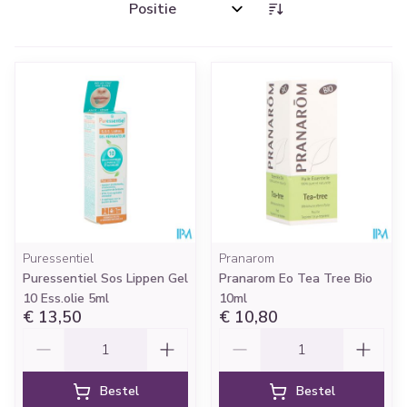
Sorteer op:
Puressentiel
Pranarom
Puressentiel Sos Lippen Gel
Pranarom Eo Tea Tree Bio
10 Ess.olie 5ml
10ml
€ 13,50
€ 10,80
Aantal
Aantal
Bestel
Bestel