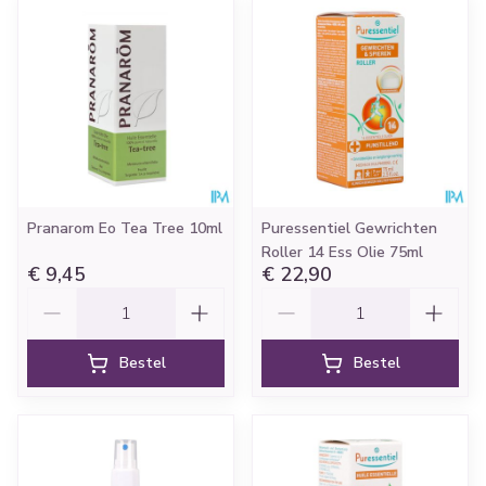
Pranarom Eo Tea Tree 10ml
Puressentiel Gewrichten
Roller 14 Ess Olie 75ml
€ 9,45
€ 22,90
Aantal
Aantal
Bestel
Bestel