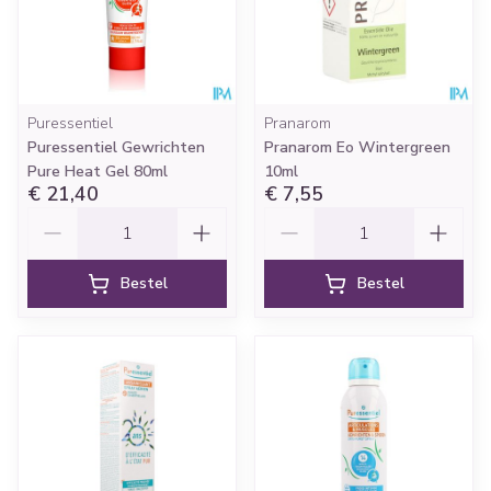
Puressentiel
Pranarom
Puressentiel Gewrichten
Pranarom Eo Wintergreen
Pure Heat Gel 80ml
10ml
€ 21,40
€ 7,55
Aantal
Aantal
Bestel
Bestel