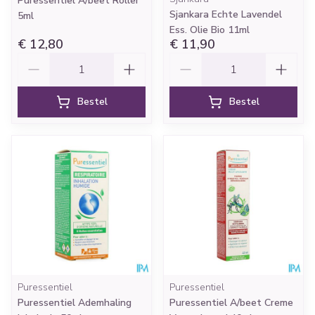
Puressentiel A/beet Roller
Sjankara Echte Lavendel
5ml
Ess. Olie Bio 11ml
€ 12,80
€ 11,90
Aantal
Aantal
Bestel
Bestel
Puressentiel
Puressentiel
Puressentiel Ademhaling
Puressentiel A/beet Creme