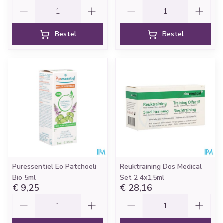
Aantal
Aantal
Bestel
Bestel
Puressentiel Eo Patchoeli
Reuktraining Dos Medical
Bio 5ml
Set 2 4x1,5ml
€ 9,25
€ 28,16
Aantal
Aantal