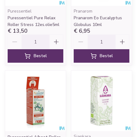
Puressentiel
Pranarom
Puressentiel Pure Relax
Pranarom Eo Eucalyptus
Roller Stress 12es.olie5ml
Globulus 10ml
€ 13,50
€ 6,95
Aantal
Aantal
Bestel
Bestel
Sjankara