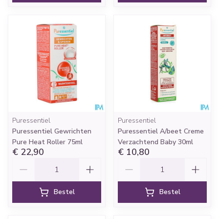
Puressentiel
Puressentiel
Puressentiel Gewrichten
Puressentiel A/beet Creme
Pure Heat Roller 75ml
Verzachtend Baby 30ml
€ 22,90
€ 10,80
Aantal
Aantal
Bestel
Bestel