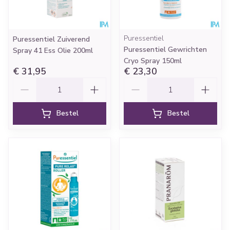
Puressentiel
Puressentiel Zuiverend
Puressentiel Gewrichten
Spray 41 Ess Olie 200ml
Cryo Spray 150ml
€ 31,95
€ 23,30
Aantal
Aantal
Bestel
Bestel