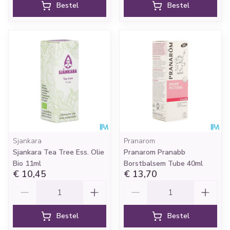
Bestel
Bestel
Sjankara
Pranarom
Sjankara Tea Tree Ess. Olie
Pranarom Pranabb
Bio 11ml
Borstbalsem Tube 40ml
€ 10,45
€ 13,70
Aantal
Aantal
Bestel
Bestel