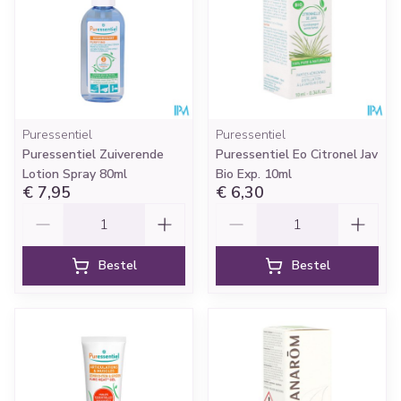
Puressentiel
Puressentiel
Puressentiel Zuiverende
Puressentiel Eo Citronel Jav
Lotion Spray 80ml
Bio Exp. 10ml
€ 7,95
€ 6,30
Aantal
Aantal
Bestel
Bestel