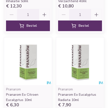
Inhalatie 50ml
Verzachtend 40ml
€ 12,30
€ 10,80
Aantal
Aantal
Bestel
Bestel
Pranarom
Pranarom
Pranarom Eo Citroen
Pranarom Eo Eucalyptus
Eucalyptus 10ml
Radiata 10ml
€ 6,30
€ 7,90