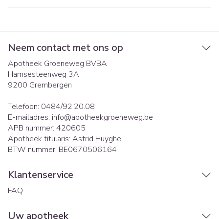
Neem contact met ons op
Apotheek Groeneweg BVBA
Hamsesteenweg 3A
9200
Grembergen
Telefoon:
0484/92.20.08
E-mailadres:
info@
apotheekgroeneweg.be
APB nummer:
420605
Apotheek titularis:
Astrid Huyghe
BTW nummer:
BE0670506164
Klantenservice
FAQ
Uw apotheek