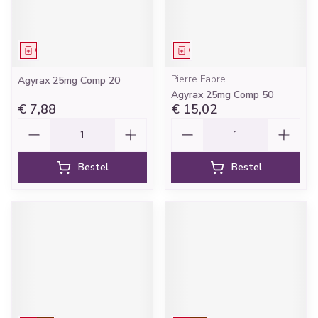
Geneesmiddel
Geneesmiddel
Pierre Fabre
Agyrax 25mg Comp 20
Agyrax 25mg Comp 50
€ 7,88
€ 15,02
Aantal
Aantal
Bestel
Bestel