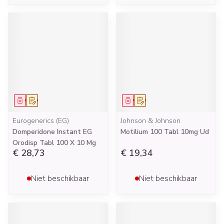
Geneesmiddel
Op voorschrift
Geneesmiddel
Op voorschrift
Eurogenerics (EG)
Johnson & Johnson
Domperidone Instant EG
Motilium 100 Tabl 10mg Ud
Orodisp Tabl 100 X 10 Mg
€ 28,73
€ 19,34
Niet beschikbaar
Niet beschikbaar