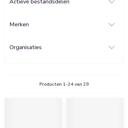
Actieve bestandsdelen
filter
Merken
filter
Organisaties
filter
Producten
1
-
24
van
29