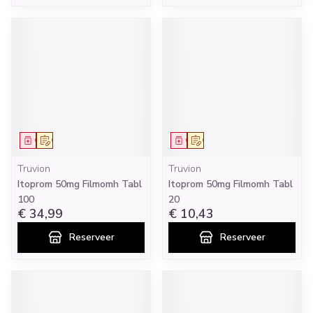
Geneesmiddel
Op voorschrift
Geneesmiddel
Op voorschrift
Truvion
Truvion
Itoprom 50mg Filmomh Tabl
Itoprom 50mg Filmomh Tabl
100
20
€ 34,99
€ 10,43
Reserveer
Reserveer