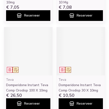
10mg
10 Mg
€ 7,05
€ 7,08
Reserveer
Reserveer
Geneesmiddel
Op voorschrift
Geneesmiddel
Op voorschrift
Teva
Teva
Domperidone Instant Teva
Domperidone Instant Teva
Comp Orodisp 100 X 10mg
Comp Orodisp 30 X 10mg
€ 26,50
€ 10,50
Reserveer
Reserveer