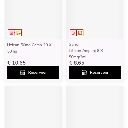
Geneesmiddel
Op voorschrift
Geneesmiddel
Op voorschrift
Sanofi
Litican 50mg Comp 20 X
Litican Amp Inj 6 X
50mg
50mg/2ml
€ 10,65
€ 8,65
Reserveer
Reserveer