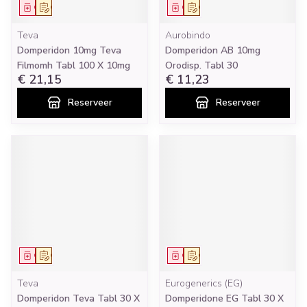
Geneesmiddel
Op voorschrift
Geneesmiddel
Op voorschrift
Teva
Aurobindo
Domperidon 10mg Teva
Domperidon AB 10mg
Filmomh Tabl 100 X 10mg
Orodisp. Tabl 30
€ 21,15
€ 11,23
Reserveer
Reserveer
Geneesmiddel
Op voorschrift
Geneesmiddel
Op voorschrift
Teva
Eurogenerics (EG)
Domperidon Teva Tabl 30 X
Domperidone EG Tabl 30 X