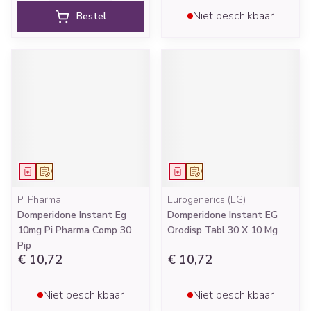
Niet beschikbaar
Bestel
Geneesmiddel
Op voorschrift
Geneesmiddel
Op voorschrift
Pi Pharma
Eurogenerics (EG)
Domperidone Instant Eg
Domperidone Instant EG
10mg Pi Pharma Comp 30
Orodisp Tabl 30 X 10 Mg
Pip
€ 10,72
€ 10,72
Niet beschikbaar
Niet beschikbaar