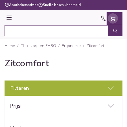
Ga naar de inhoud
Apothekersadvies
Snelle beschikbaarheid
Menu
Zoek
Product, merk, categorie...
Home
/
Thuiszorg en EHBO
/
Ergonomie
/
Zitcomfort
Zitcomfort
Filteren
Doorgaan naar productlijst
Prijs
filter