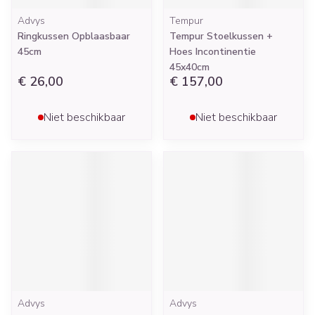
Advys
Tempur
Ringkussen Opblaasbaar
Tempur Stoelkussen +
45cm
Hoes Incontinentie
45x40cm
€ 26,00
€ 157,00
Niet beschikbaar
Niet beschikbaar
Advys
Advys