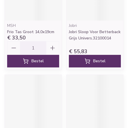
MSH
Jobri
Frio Tas Groot 14,0x19cm
Jobri Sloop Voor Betterback
€ 33,50
Grijs Univers.32100014
Aantal
€ 55,83
Bestel
Bestel