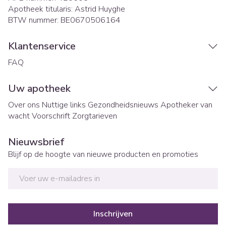
Apotheek titularis:
Astrid Huyghe
BTW nummer:
BE0670506164
Klantenservice
FAQ
Uw apotheek
Over ons
Nuttige links
Gezondheidsnieuws
Apotheker van
wacht
Voorschrift
Zorgtarieven
Nieuwsbrief
Blijf op de hoogte van nieuwe producten en promoties
E-mail adres
Inschrijven