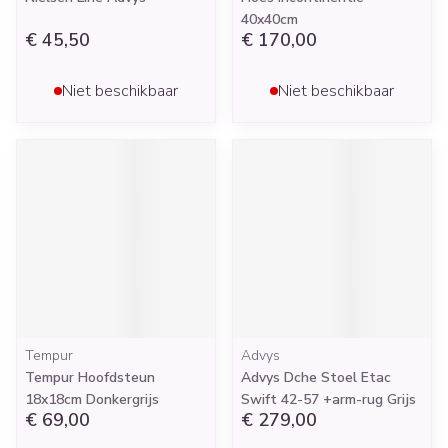
40x40cm
€ 45,50
€ 170,00
Niet beschikbaar
Niet beschikbaar
Tempur
Advys
Tempur Hoofdsteun
Advys Dche Stoel Etac
18x18cm Donkergrijs
Swift 42-57 +arm-rug Grijs
€ 69,00
€ 279,00