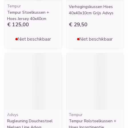
Tempur
Verhogingskussen Hoes
Tempur Stoelkussen +
40x40x10cm Grijs Advys
Hoes Jersey 40x40cm
€ 125,00
€ 29,50
Niet beschikbaar
Niet beschikbaar
Advys
Tempur
Rugleuning Douchestoel
Tempur Rolstoelkussen +
Nielsen Line Advys
Hoes Incontinentie