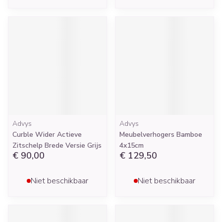
Advys
Advys
Curble Wider Actieve
Meubelverhogers Bamboe
Zitschelp Brede Versie Grijs
4x15cm
€ 90,00
€ 129,50
Niet beschikbaar
Niet beschikbaar