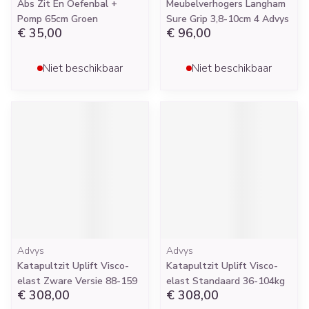
Abs Zit En Oefenbal +
Meubelverhogers Langham
Pomp 65cm Groen
Sure Grip 3,8-10cm 4 Advys
€ 35,00
€ 96,00
Niet beschikbaar
Niet beschikbaar
Advys
Advys
Katapultzit Uplift Visco-
Katapultzit Uplift Visco-
elast Zware Versie 88-159
elast Standaard 36-104kg
€ 308,00
€ 308,00