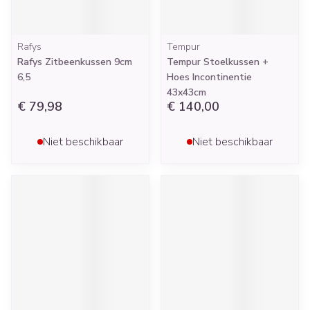
Rafys
Tempur
Rafys Zitbeenkussen 9cm
Tempur Stoelkussen +
6,5
Hoes Incontinentie
43x43cm
€ 79,98
€ 140,00
Niet beschikbaar
Niet beschikbaar