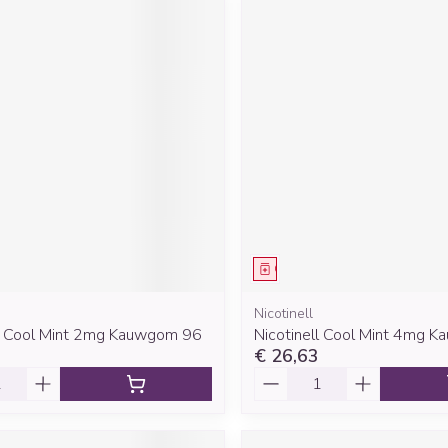
middel
Geneesmiddel
Nicotinell
ll Cool Mint 2mg Kauwgom 96
Nicotinell Cool Mint 4mg 
€ 26,63
Aantal