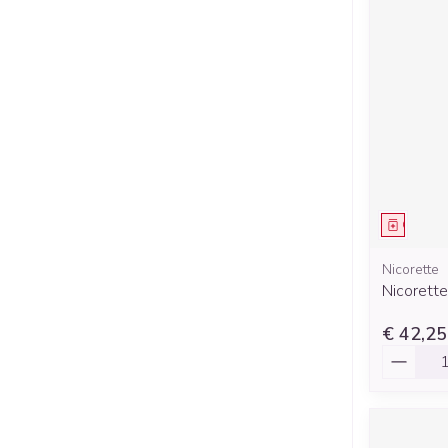
Genees
Nicorette
Nicorette
€ 42,25
Aantal