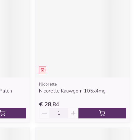
Geneesmiddel
Nicorette
 Patch
Nicorette Kauwgom 105x4mg
€ 28,84
Aantal