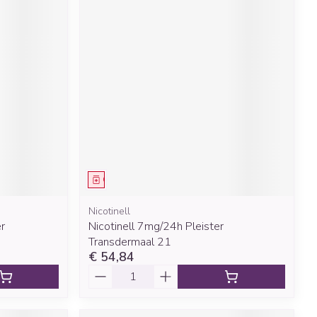
Geneesmiddel
Nicotinell
r
Nicotinell 7mg/24h Pleister
Transdermaal 21
€ 54,84
Aantal