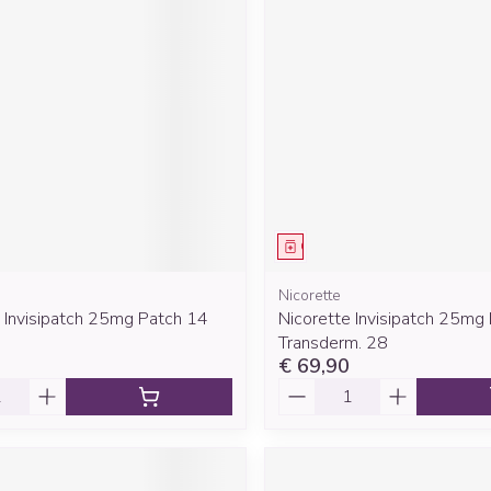
middel
Geneesmiddel
Nicorette
 Invisipatch 25mg Patch 14
Nicorette Invisipatch 25mg
Transderm. 28
€ 69,90
Aantal