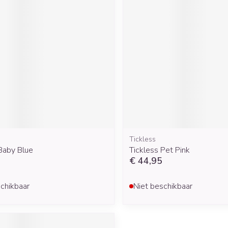
Tickless
Baby Blue
Tickless Pet Pink
€ 44,95
chikbaar
Niet beschikbaar