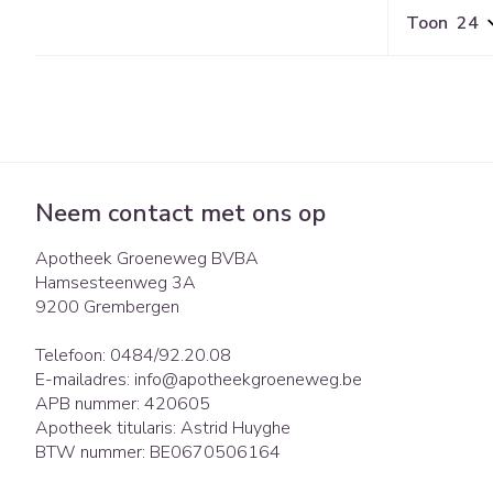
Toon
Neem contact met ons op
Apotheek Groeneweg BVBA
Hamsesteenweg 3A
9200
Grembergen
Telefoon:
0484/92.20.08
E-mailadres:
info@
apotheekgroeneweg.be
APB nummer:
420605
Apotheek titularis:
Astrid Huyghe
BTW nummer:
BE0670506164