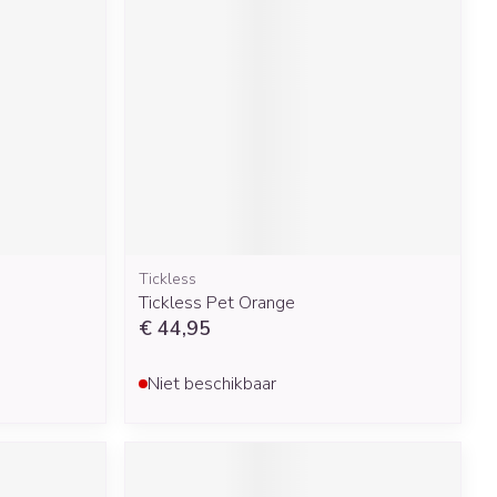
Tickless
Tickless Pet Orange
€ 44,95
Niet beschikbaar