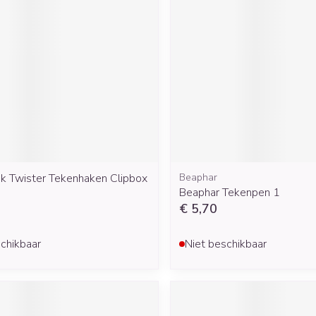
ck Twister Tekenhaken Clipbox
Beaphar
Beaphar Tekenpen 1
€ 5,70
chikbaar
Niet beschikbaar