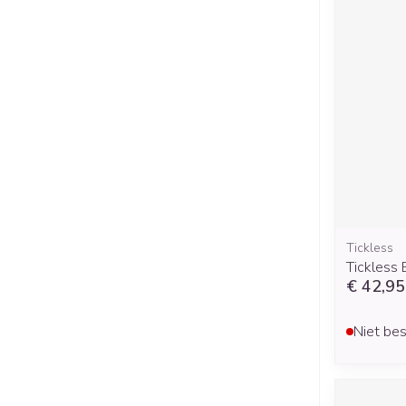
Tickless
Tickless 
€ 42,95
Niet bes