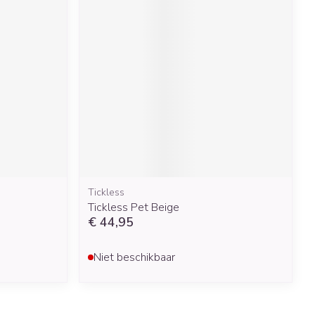
Tickless
Tickless Pet Beige
€ 44,95
Niet beschikbaar