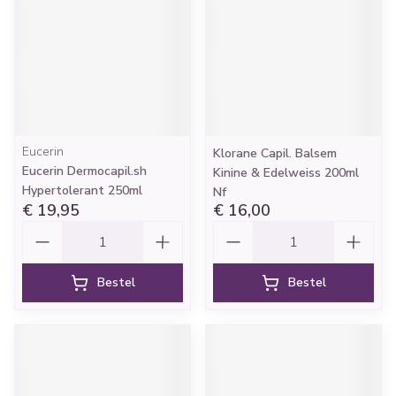
Eucerin
Klorane Capil. Balsem
Eucerin Dermocapil.sh
Kinine & Edelweiss 200ml
Hypertolerant 250ml
Nf
€ 19,95
€ 16,00
Aantal
Aantal
Bestel
Bestel