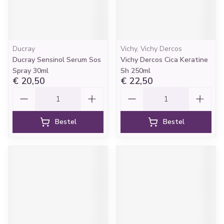
Ducray
Vichy, Vichy Dercos
Ducray Sensinol Serum Sos
Vichy Dercos Cica Keratine
Spray 30ml
Sh 250ml
€ 20,50
€ 22,50
Aantal
Aantal
Bestel
Bestel