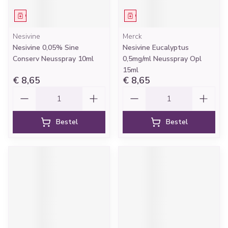
Geneesmiddel
Geneesmiddel
Nesivine
Merck
Nesivine 0,05% Sine
Nesivine Eucalyptus
Conserv Neusspray 10ml
0,5mg/ml Neusspray Opl
15ml
€ 8,65
€ 8,65
Aantal
Aantal
Bestel
Bestel