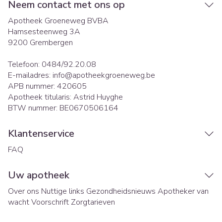
Neem contact met ons op
Apotheek Groeneweg BVBA
Hamsesteenweg 3A
9200
Grembergen
Telefoon:
0484/92.20.08
E-mailadres:
info@
apotheekgroeneweg.be
APB nummer:
420605
Apotheek titularis:
Astrid Huyghe
BTW nummer:
BE0670506164
Klantenservice
FAQ
Uw apotheek
Over ons
Nuttige links
Gezondheidsnieuws
Apotheker van
wacht
Voorschrift
Zorgtarieven