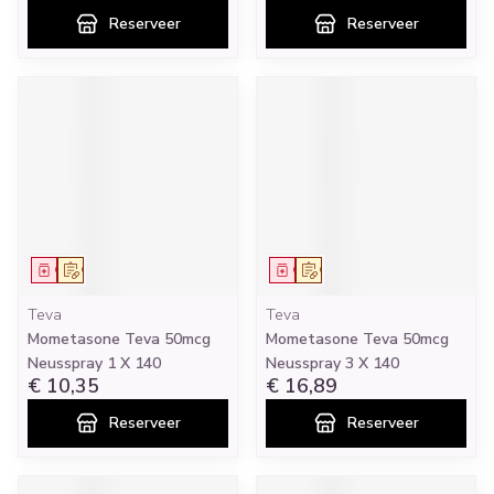
Reserveer
Reserveer
Geneesmiddel
Op voorschrift
Geneesmiddel
Op voorschrift
Teva
Teva
Mometasone Teva 50mcg
Mometasone Teva 50mcg
Neusspray 1 X 140
Neusspray 3 X 140
€ 10,35
€ 16,89
Reserveer
Reserveer