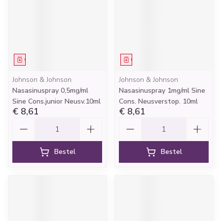
Geneesmiddel
Geneesmiddel
Johnson & Johnson
Johnson & Johnson
Nasasinuspray 0,5mg/ml
Nasasinuspray 1mg/ml Sine
Sine Cons.junior Neusv.10ml
Cons. Neusverstop. 10ml
€ 8,61
€ 8,61
Aantal
Aantal
Bestel
Bestel