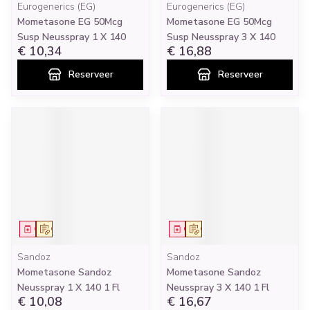
Eurogenerics (EG)
Eurogenerics (EG)
Mometasone EG 50Mcg
Mometasone EG 50Mcg
Susp Neusspray 1 X 140
Susp Neusspray 3 X 140
€ 10,34
€ 16,88
Reserveer
Reserveer
Geneesmiddel
Op voorschrift
Geneesmiddel
Op voorschrift
Sandoz
Sandoz
Mometasone Sandoz
Mometasone Sandoz
Neusspray 1 X 140 1 Fl
Neusspray 3 X 140 1 Fl
€ 10,08
€ 16,67