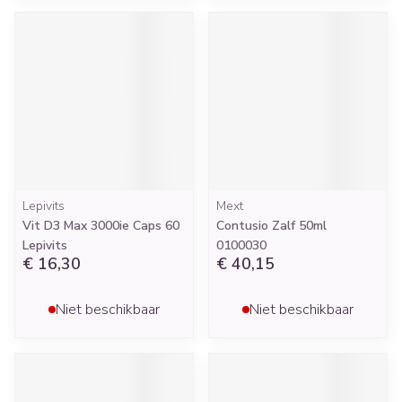
Lepivits
Mext
Vit D3 Max 3000ie Caps 60
Contusio Zalf 50ml
Lepivits
0100030
€ 16,30
€ 40,15
Niet beschikbaar
Niet beschikbaar