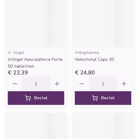
A. Vogel
Arkopharma
A.Vogel Aesculaforce Forte
Veinotonyl Caps 30
50 tabletten
€ 22,39
€ 24,80
Aantal
Aantal
Bestel
Bestel