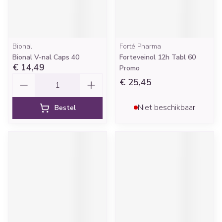
Bional
Forté Pharma
Bional V-nal Caps 40
Forteveinol 12h Tabl 60
€ 14,49
Promo
Aantal
€ 25,45
Niet beschikbaar
Bestel