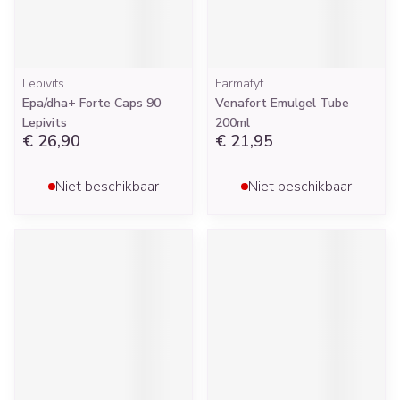
Lepivits
Farmafyt
Epa/dha+ Forte Caps 90
Venafort Emulgel Tube
Lepivits
200ml
€ 26,90
€ 21,95
Niet beschikbaar
Niet beschikbaar