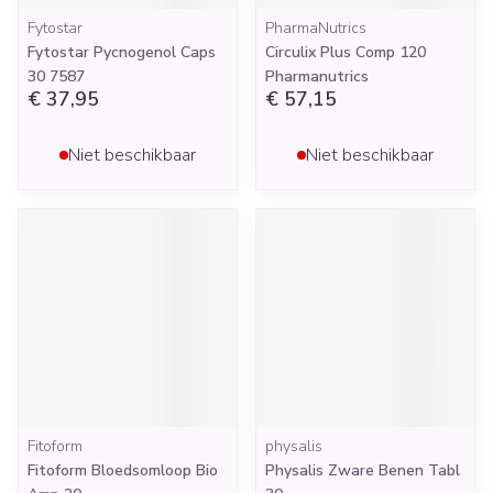
Fytostar
PharmaNutrics
Fytostar Pycnogenol Caps
Circulix Plus Comp 120
30 7587
Pharmanutrics
€ 37,95
€ 57,15
Niet beschikbaar
Niet beschikbaar
Fitoform
physalis
Fitoform Bloedsomloop Bio
Physalis Zware Benen Tabl