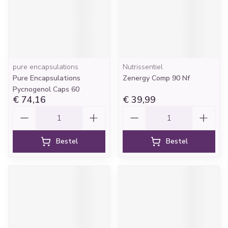
pure encapsulations
Nutrissentiel
Pure Encapsulations
Zenergy Comp 90 Nf
Pycnogenol Caps 60
€ 74,16
€ 39,99
Aantal
Aantal
Bestel
Bestel