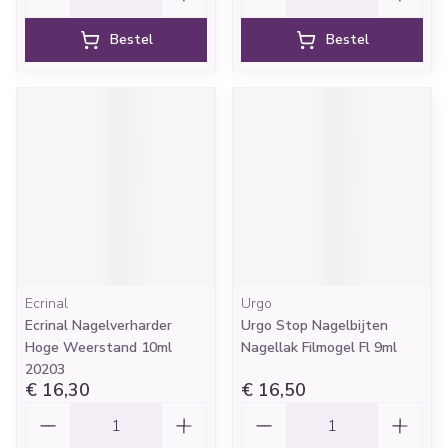
Bestel
Bestel
Ecrinal
Urgo
Ecrinal Nagelverharder
Urgo Stop Nagelbijten
Hoge Weerstand 10ml
Nagellak Filmogel Fl 9ml
20203
€ 16,30
€ 16,50
Aantal
Aantal