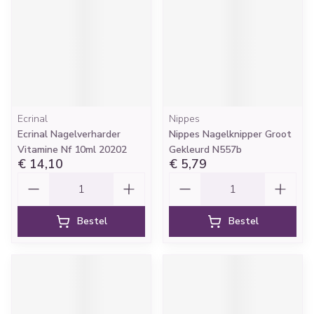
Ecrinal
Nippes
Ecrinal Nagelverharder
Nippes Nagelknipper Groot
Vitamine Nf 10ml 20202
Gekleurd N557b
€ 14,10
€ 5,79
Aantal
Aantal
Bestel
Bestel