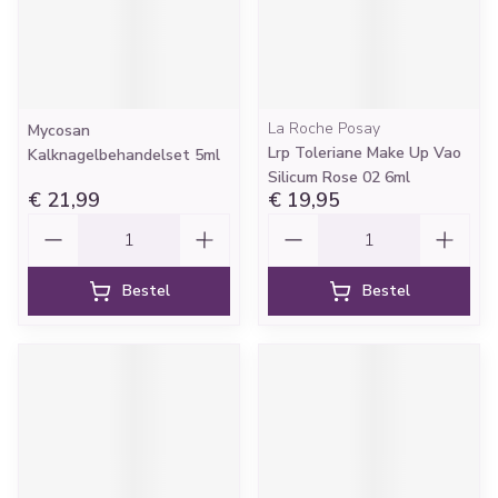
La Roche Posay
Mycosan
Lrp Toleriane Make Up Vao
Kalknagelbehandelset 5ml
Silicum Rose 02 6ml
€ 21,99
€ 19,95
Aantal
Aantal
Bestel
Bestel