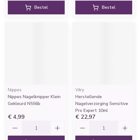
Bestel
Bestel
Nippes
Vitry
Nippes Nagelknipper Klein
Herstellende
Gekleurd N556b
Nagelverzorging Sensitive
Pro Expert 10ml
€ 4,99
€ 22,97
Aantal
Aantal