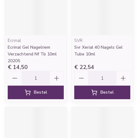
Ecrinal
SVR
Ecrinal Gel Nagelriem
Svr Xerial 40 Nagels Gel
Verzachtend Nf Tb 10ml
Tube 10ml
20205
€ 14,50
€ 22,54
Aantal
Aantal
Bestel
Bestel