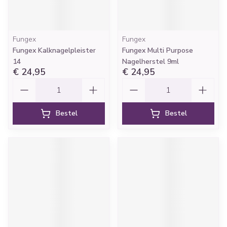
Fungex
Fungex
Fungex Kalknagelpleister
Fungex Multi Purpose
14
Nagelherstel 9ml
€ 24,95
€ 24,95
Aantal
Aantal
Bestel
Bestel