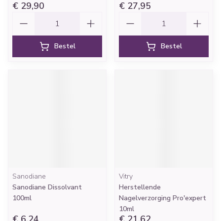
€ 29,90
€ 27,95
Aantal
Aantal
Bestel
Bestel
Sanodiane
Vitry
Sanodiane Dissolvant
Herstellende
100ml
Nagelverzorging Pro'expert
10ml
€ 6,24
€ 21,62