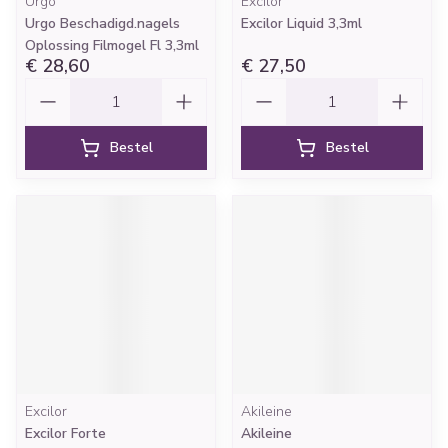
Urgo
Excilor
Urgo Beschadigd.nagels
Excilor Liquid 3,3ml
Oplossing Filmogel Fl 3,3ml
€ 28,60
€ 27,50
Aantal
Aantal
Bestel
Bestel
Excilor
Akileine
Excilor Forte
Akileine