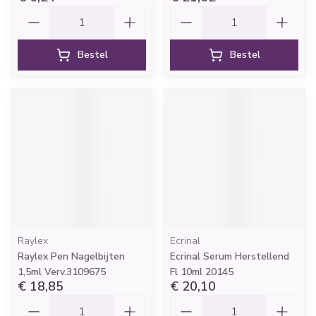
Aantal
Aantal
Bestel
Bestel
Raylex
Ecrinal
Raylex Pen Nagelbijten
Ecrinal Serum Herstellend
1,5ml Verv.3109675
Fl 10ml 20145
€ 18,85
€ 20,10
Aantal
Aantal