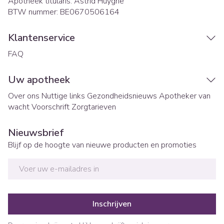
Apotheek titularis:
Astrid Huyghe
BTW nummer:
BE0670506164
Klantenservice
FAQ
Uw apotheek
Over ons
Nuttige links
Gezondheidsnieuws
Apotheker van
wacht
Voorschrift
Zorgtarieven
Nieuwsbrief
Blijf op de hoogte van nieuwe producten en promoties
E-mail adres
Inschrijven