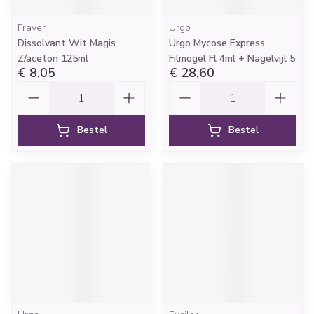
Fraver
Urgo
Dissolvant Wit Magis
Urgo Mycose Express
Z/aceton 125ml
Filmogel Fl 4ml + Nagelvijl 5
€ 8,05
€ 28,60
Aantal
Aantal
Bestel
Bestel