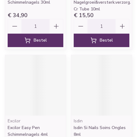
Schimmelnagels 30ml
Nagelgroei&versterk.verzorg.
Cr Tube 10ml
€ 34,90
€ 15,50
Aantal
Aantal
Bestel
Bestel
Excilor
Isdin
Excilor Easy Pen
Isdin Si Nails Soins Ongles
Schimmelnagels 4ml
8ml