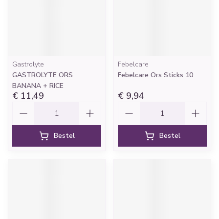
Gastrolyte
Febelcare
GASTROLYTE ORS
Febelcare Ors Sticks 10
BANANA + RICE
€ 11,49
€ 9,94
Aantal
Aantal
Bestel
Bestel