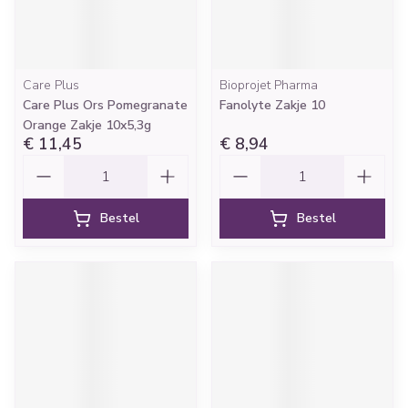
Care Plus
Bioprojet Pharma
Care Plus Ors Pomegranate
Fanolyte Zakje 10
Orange Zakje 10x5,3g
€ 11,45
€ 8,94
Aantal
Aantal
Bestel
Bestel