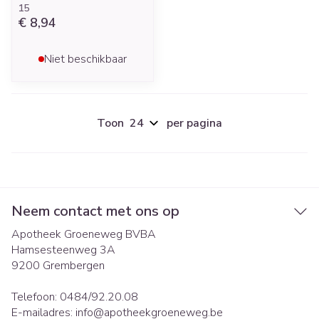
15
€ 8,94
Niet beschikbaar
Toon
per pagina
Neem contact met ons op
Apotheek Groeneweg BVBA
Hamsesteenweg 3A
9200
Grembergen
Telefoon:
0484/92.20.08
E-mailadres:
info@
apotheekgroeneweg.be