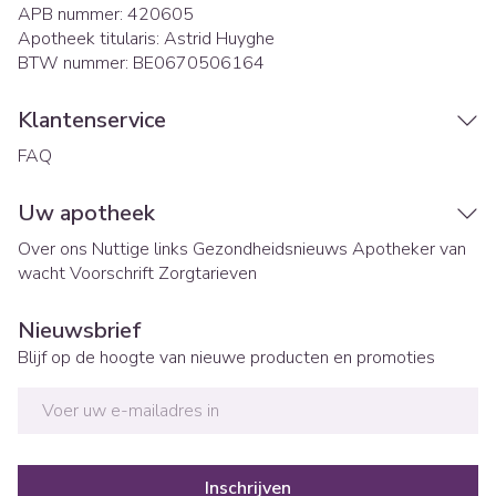
APB nummer:
420605
Apotheek titularis:
Astrid Huyghe
BTW nummer:
BE0670506164
Klantenservice
FAQ
Uw apotheek
Over ons
Nuttige links
Gezondheidsnieuws
Apotheker van
wacht
Voorschrift
Zorgtarieven
Nieuwsbrief
Blijf op de hoogte van nieuwe producten en promoties
E-mail adres
Inschrijven