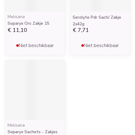
Melisana
Serolyte Pdr Sach/ Zakje
Soparyx Ors Zakje 15
2x42g
€ 11,10
€ 7,71
Niet beschikbaar
Niet beschikbaar
Melisana
Soparyx Sachets - Zakjes