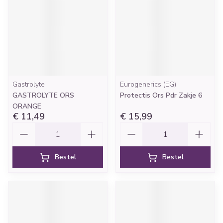
Gastrolyte
Eurogenerics (EG)
GASTROLYTE ORS
Protectis Ors Pdr Zakje 6
ORANGE
€ 11,49
€ 15,99
Aantal
Aantal
Bestel
Bestel