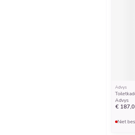
Advys
Toiletkad
Advys
€ 187,
Niet bes