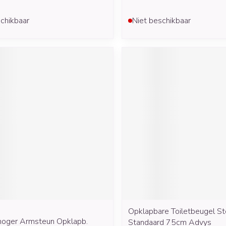
chikbaar
Niet beschikbaar
Opklapbare Toiletbeugel S
rhoger Armsteun Opklapb.
Standaard 75cm Advys