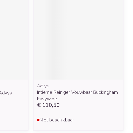
Advys
Intieme Reiniger Vouwbaar Buckingham
Advys
Easywipe
€ 110,50
Niet beschikbaar