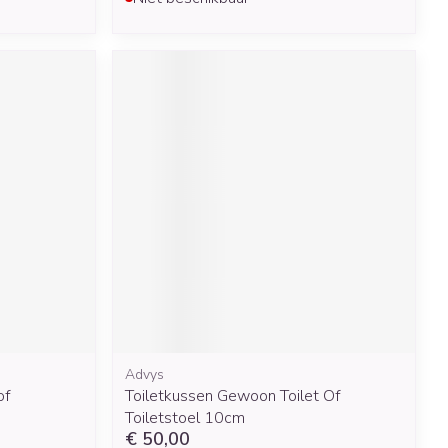
Advys
of
Toiletkussen Gewoon Toilet Of
Toiletstoel 10cm
€ 50,00