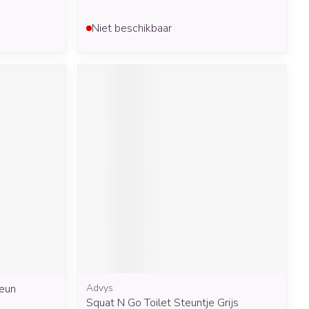
Niet beschikbaar
teun
Advys
Squat N Go Toilet Steuntje Grijs