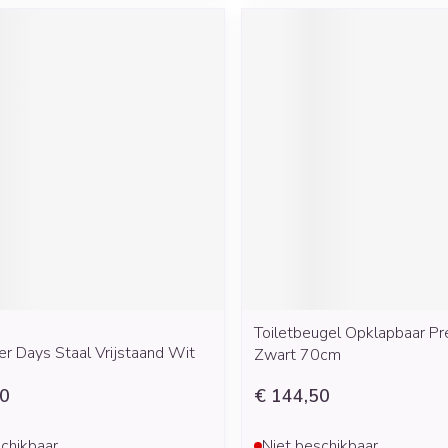
Toiletbeugel Opklapbaar Pr
er Days Staal Vrijstaand Wit
Zwart 70cm
50
€ 144,50
chikbaar
Niet beschikbaar