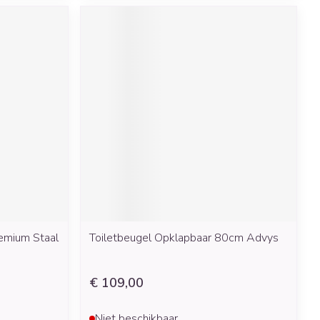
emium Staal
Toiletbeugel Opklapbaar 80cm Advys
€ 109,00
Niet beschikbaar