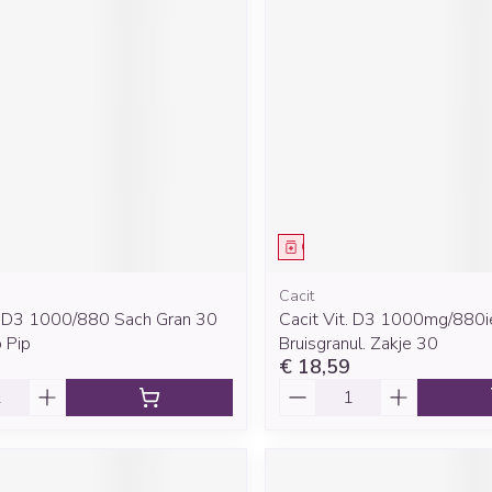
middel
Geneesmiddel
Cacit
t. D3 1000/880 Sach Gran 30
Cacit Vit. D3 1000mg/880i
 Pip
Bruisgranul. Zakje 30
€ 18,59
Aantal