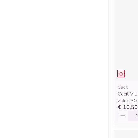
Genees
Cacit
Cacit Vit
Zakje 30
€ 10,50
Aantal