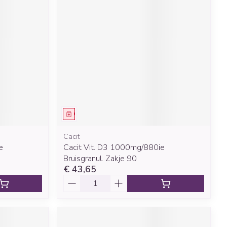
Geneesmiddel
Cacit
e
Cacit Vit. D3 1000mg/880ie
Bruisgranul. Zakje 90
€ 43,65
Aantal