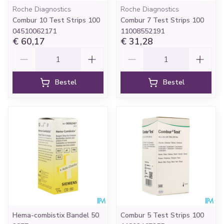
Roche Diagnostics
Roche Diagnostics
Combur 10 Test Strips 100
Combur 7 Test Strips 100
04510062171
11008552191
€ 60,17
€ 31,28
Aantal
Aantal
Bestel
Bestel
Hema-combistix Bandel 50
Combur 5 Test Strips 100