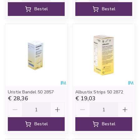
Bestel
Bestel
Uristix Bandel 50 2857
Albustix Strips 50 2872
€ 28,36
€ 19,03
Aantal
Aantal
Bestel
Bestel