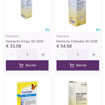
Siemens
Siemens
Hemastix Strips 50 2816
Multistix 5 Bandel 50 2308
€ 33,08
€ 54,58
Aantal
Aantal
Bestel
Bestel