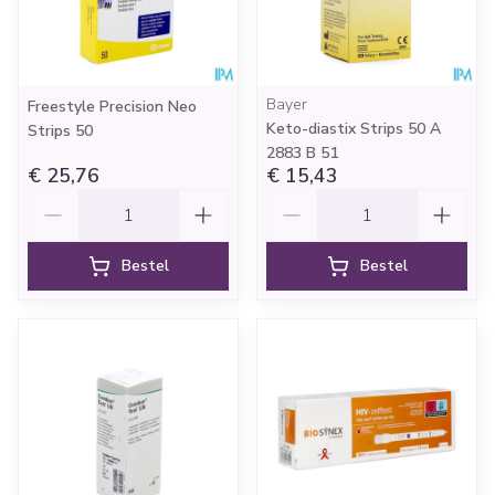
Bayer
Freestyle Precision Neo
Keto-diastix Strips 50 A
Strips 50
2883 B 51
€ 25,76
€ 15,43
Aantal
Aantal
Bestel
Bestel