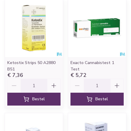
Ketostix Strips 50 A2880
Exacto Cannabistest 1
B51
Test
€ 7,36
€ 5,72
Aantal
Aantal
Bestel
Bestel