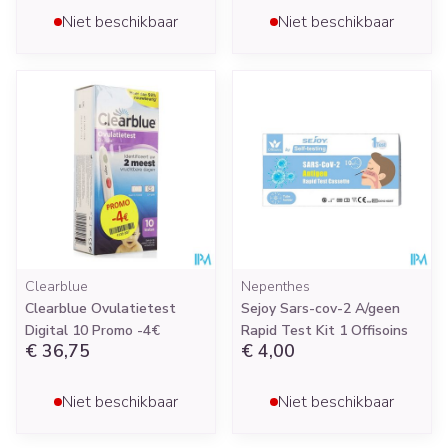
Niet beschikbaar
Niet beschikbaar
Clearblue
Nepenthes
Clearblue Ovulatietest
Sejoy Sars-cov-2 A/geen
Digital 10 Promo -4€
Rapid Test Kit 1 Offisoins
€ 36,75
€ 4,00
Niet beschikbaar
Niet beschikbaar