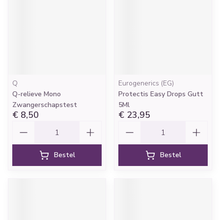
Q
Eurogenerics (EG)
Q-relieve Mono
Protectis Easy Drops Gutt
Zwangerschapstest
5Ml
€ 8,50
€ 23,95
Aantal
Aantal
Bestel
Bestel