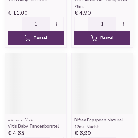
75ml
€ 11,00
€ 4,90
Aantal
Aantal
Bestel
Bestel
Dentaid, Vitis
Difrax Fopspeen Natural
Vitis Baby Tandenborstel
12m+ Nacht
€ 4,65
€ 6,99