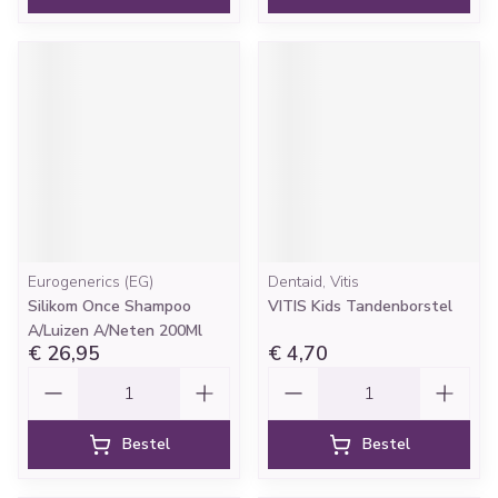
Eurogenerics (EG)
Dentaid, Vitis
Silikom Once Shampoo
VITIS Kids Tandenborstel
A/Luizen A/Neten 200Ml
€ 26,95
€ 4,70
Aantal
Aantal
Bestel
Bestel