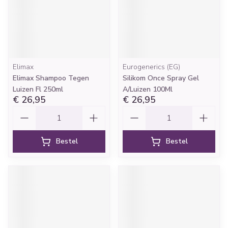
Elimax
Eurogenerics (EG)
Elimax Shampoo Tegen
Silikom Once Spray Gel
Luizen Fl 250ml
A/Luizen 100Ml
€ 26,95
€ 26,95
Aantal
Aantal
Bestel
Bestel