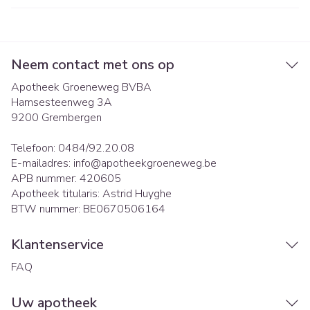
Neem contact met ons op
Apotheek Groeneweg BVBA
Hamsesteenweg 3A
9200
Grembergen
Telefoon:
0484/92.20.08
E-mailadres:
info@
apotheekgroeneweg.be
APB nummer:
420605
Apotheek titularis:
Astrid Huyghe
BTW nummer:
BE0670506164
Klantenservice
FAQ
Uw apotheek