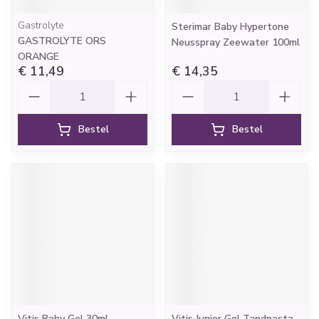
Gastrolyte
Sterimar Baby Hypertone
GASTROLYTE ORS
Neusspray Zeewater 100ml
ORANGE
€ 11,49
€ 14,35
Aantal
Aantal
Bestel
Bestel
Vitis Baby Gel 30ml
Vitis Junior Gel Tandpasta