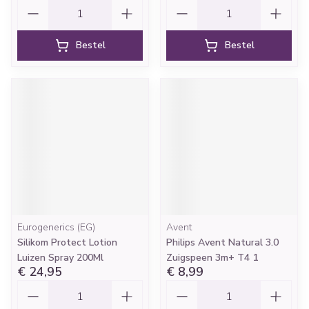
Aantal
Aantal
Bestel
Bestel
Eurogenerics (EG)
Avent
Silikom Protect Lotion
Philips Avent Natural 3.0
Luizen Spray 200Ml
Zuigspeen 3m+ T4 1
€ 24,95
€ 8,99
Aantal
Aantal