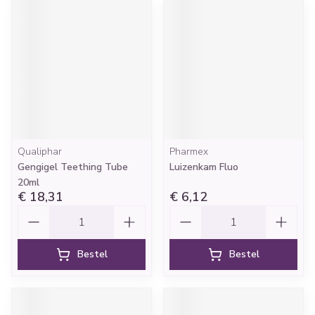
Qualiphar
Pharmex
Gengigel Teething Tube
Luizenkam Fluo
20ml
€ 18,31
€ 6,12
Aantal
Aantal
Bestel
Bestel