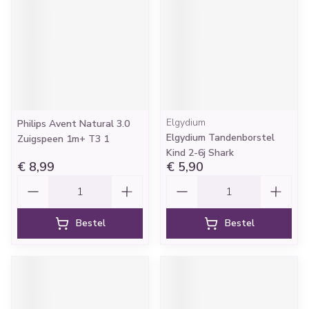
Elgydium
Philips Avent Natural 3.0
Elgydium Tandenborstel
Zuigspeen 1m+ T3 1
Kind 2-6j Shark
€ 8,99
€ 5,90
Aantal
Aantal
Bestel
Bestel