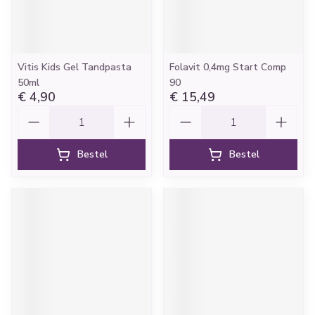
Vitis Kids Gel Tandpasta
Folavit 0,4mg Start Comp
50ml
90
€ 4,90
€ 15,49
Aantal
Aantal
Bestel
Bestel