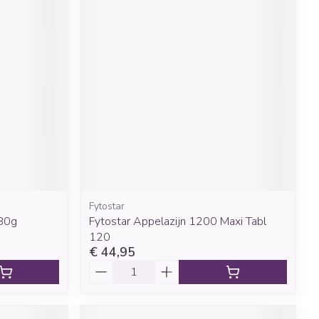
Fytostar
280g
Fytostar Appelazijn 1200 Maxi Tabl
120
€ 44,95
Aantal