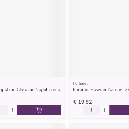
Fortimel
 Lipobind Chitosan Nopal Comp
Fortimel Powder Aardbei 
€ 19,82
Aantal