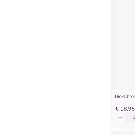
Bio-Chro
€ 18,95
Aantal