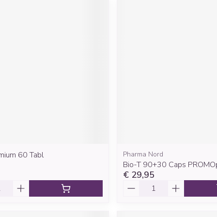
mium 60 Tabl
Pharma Nord
Bio-T 90+30 Caps PROMO
€ 29,95
Aantal