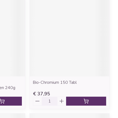
Bio-Chromium 150 Tabl
ken 240g
€ 37,95
Aantal