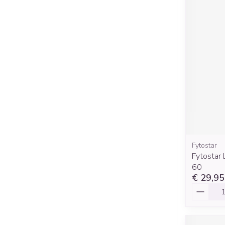
Fytostar
Fytostar
60
€ 29,95
Aantal