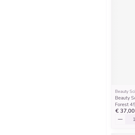
Beauty Sc
Beauty S
Forest 4
€ 37,00
Aantal