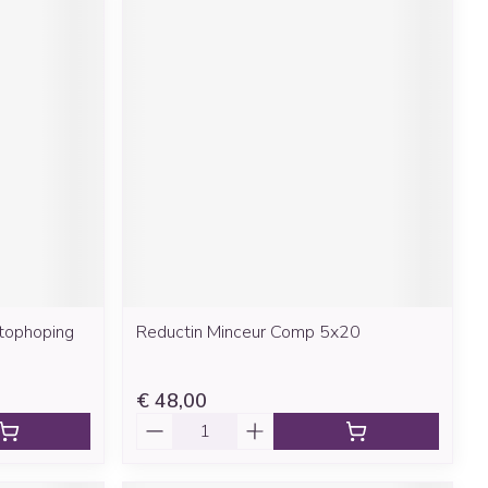
htophoping
Reductin Minceur Comp 5x20
€ 48,00
Aantal