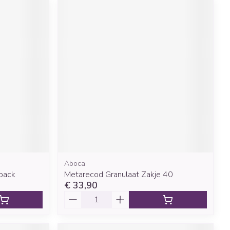
Aboca
pack
Metarecod Granulaat Zakje 40
€ 33,90
Aantal