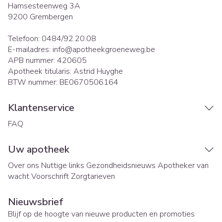
Hamsesteenweg 3A
9200
Grembergen
Telefoon:
0484/92.20.08
E-mailadres:
info@
apotheekgroeneweg.be
APB nummer:
420605
Apotheek titularis:
Astrid Huyghe
BTW nummer:
BE0670506164
Klantenservice
FAQ
Uw apotheek
Over ons
Nuttige links
Gezondheidsnieuws
Apotheker van
wacht
Voorschrift
Zorgtarieven
Nieuwsbrief
Blijf op de hoogte van nieuwe producten en promoties