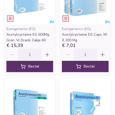
Geneesmiddel
Geneesmiddel
Eurogenerics (EG)
Eurogenerics (EG)
Acetylcysteine EG 600Mg
Acetylcysteine EG Caps 30
Gran. Vr Drank Zakje 60
X 200 Mg
€ 15,39
€ 7,01
Aantal
Aantal
Bestel
Bestel