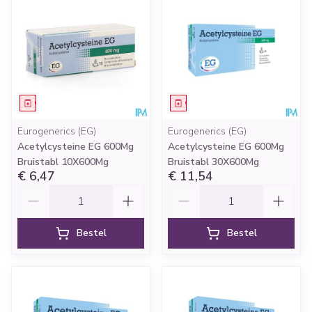
Geneesmiddel
Geneesmiddel
Eurogenerics (EG)
Eurogenerics (EG)
Acetylcysteine EG 600Mg
Acetylcysteine EG 600Mg
Bruistabl 10X600Mg
Bruistabl 30X600Mg
€ 6,47
€ 11,54
Aantal
Aantal
Bestel
Bestel