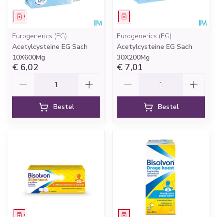
Geneesmiddel
Geneesmiddel
Eurogenerics (EG)
Eurogenerics (EG)
Acetylcysteine EG Sach
Acetylcysteine EG Sach
10X600Mg
30X200Mg
€ 6,02
€ 7,01
Aantal
Aantal
Bestel
Bestel
Geneesmiddel
Geneesmiddel