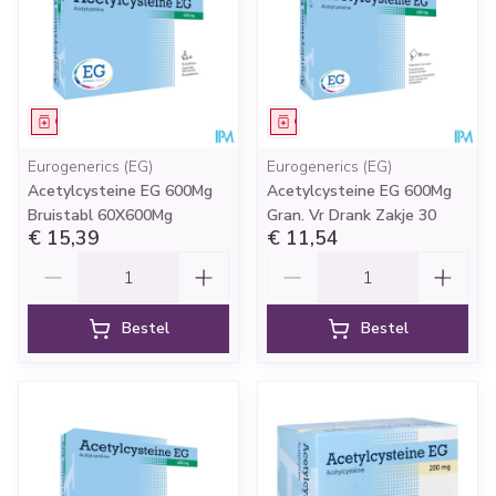
Geneesmiddel
Geneesmiddel
Eurogenerics (EG)
Eurogenerics (EG)
Acetylcysteine EG 600Mg
Acetylcysteine EG 600Mg
Bruistabl 60X600Mg
Gran. Vr Drank Zakje 30
€ 15,39
€ 11,54
Aantal
Aantal
Bestel
Bestel