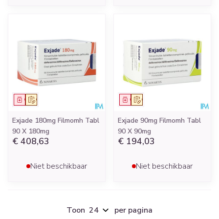
Geneesmiddel
Op voorschrift
Geneesmiddel
Op voorschrift
Exjade 180mg Filmomh Tabl
Exjade 90mg Filmomh Tabl
90 X 180mg
90 X 90mg
€ 408,63
€ 194,03
Niet beschikbaar
Niet beschikbaar
Toon
per pagina