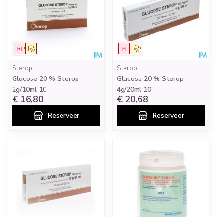
Geneesmiddel
Op voorschrift
Geneesmiddel
Op voorschrift
Sterop
Sterop
Glucose 20 % Sterop
Glucose 20 % Sterop
2g/10ml 10
4g/20ml 10
€ 16,80
€ 20,68
Reserveer
Reserveer