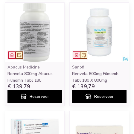
Geneesmiddel
Op voorschrift
Geneesmiddel
Op voorschrift
Abacus Medicine
Sanofi
Renvela 800mg Abacus
Renvela 800mg Filmomh
Filmomh Tabl 180
Tabl 180 X 800mg
€ 139,79
€ 139,79
Reserveer
Reserveer