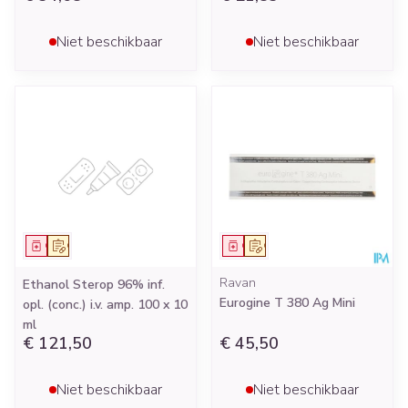
Niet beschikbaar
Niet beschikbaar
Geneesmiddel
Op voorschrift
Geneesmiddel
Op voorschrift
Ravan
Ethanol Sterop 96% inf.
Eurogine T 380 Ag Mini
opl. (conc.) i.v. amp. 100 x 10
ml
€ 121,50
€ 45,50
Niet beschikbaar
Niet beschikbaar