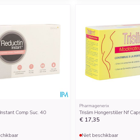
Pharmagenerix
 Instant Comp Suc. 40
Trislim Hongerstiller Nf Cap
€ 17,35
chikbaar
Niet beschikbaar