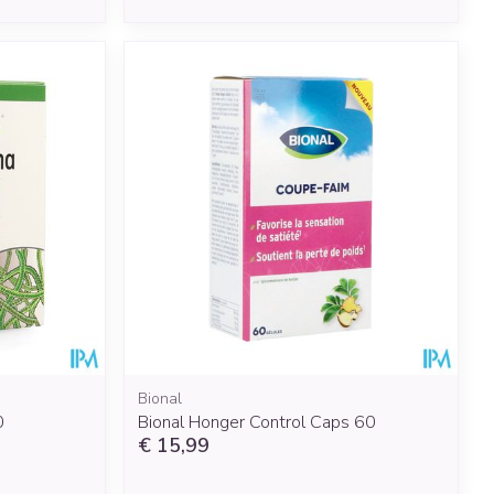
Bional
0
Bional Honger Control Caps 60
€ 15,99