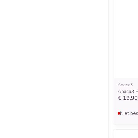
Anaca3
Anaca3 
€ 19,90
Niet bes