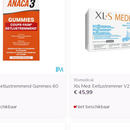
Xlsmedical
Eetlustremmend Gummies 60
Xls Med. Eetlustremmer V
€ 45,99
chikbaar
Niet beschikbaar