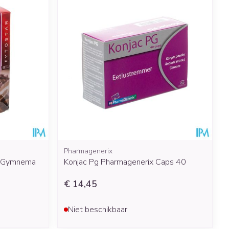
Pharmagenerix
 & Gymnema
Konjac Pg Pharmagenerix Caps 40
€ 14,45
Niet beschikbaar