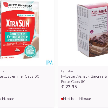
rma
Fytostar
 Eetlustremmer Caps 60
Fytostar A/snack Garcinia
Forte Caps 60
€ 23,95
chikbaar
Niet beschikbaar