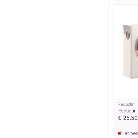
Reductin
Reductin
€ 25,50
Niet bes