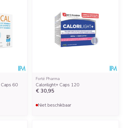
Forté Pharma
2 Caps 60
Calorilight+ Caps 120
€ 30,95
Niet beschikbaar