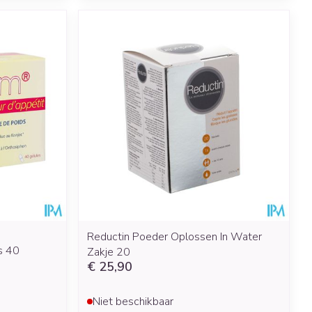
Reductin Poeder Oplossen In Water
s 40
Zakje 20
€ 25,90
Niet beschikbaar