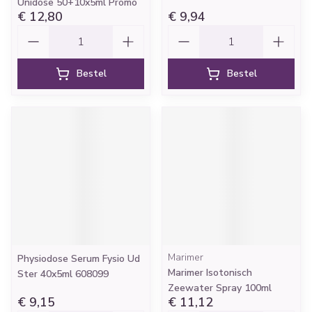
Unidose 50+10x5ml Promo
€ 12,80
€ 9,94
Aantal
Aantal
Bestel
Bestel
Marimer
Physiodose Serum Fysio Ud
Marimer Isotonisch
Ster 40x5ml 608099
Zeewater Spray 100ml
€ 9,15
€ 11,12