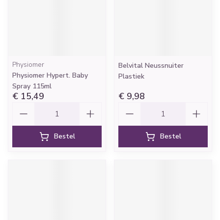
Physiomer
Belvital Neussnuiter
Physiomer Hypert. Baby
Plastiek
Spray 115ml
€ 15,49
€ 9,98
Aantal
Aantal
Bestel
Bestel