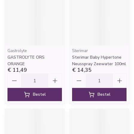
Gastrolyte
Sterimar
GASTROLYTE ORS
Sterimar Baby Hypertone
ORANGE
Neusspray Zeewater 100ml
€ 11,49
€ 14,35
Aantal
Aantal
Bestel
Bestel