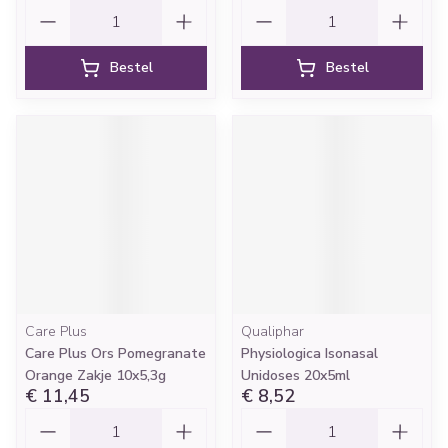
Aantal
Aantal
Bestel
Bestel
Care Plus
Qualiphar
Care Plus Ors Pomegranate
Physiologica Isonasal
Orange Zakje 10x5,3g
Unidoses 20x5ml
€ 11,45
€ 8,52
Aantal
Aantal