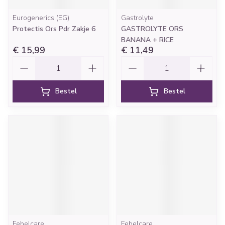
Eurogenerics (EG)
Gastrolyte
Protectis Ors Pdr Zakje 6
GASTROLYTE ORS
BANANA + RICE
€ 15,99
€ 11,49
Aantal
Aantal
Bestel
Bestel
Febelcare
Febelcare