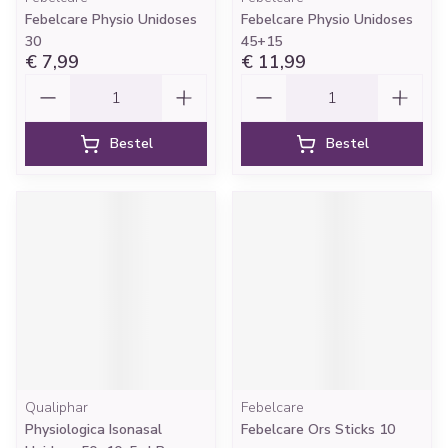
Febelcare Physio Unidoses
Febelcare Physio Unidoses
30
45+15
€ 7,99
€ 11,99
Aantal
Aantal
Bestel
Bestel
Qualiphar
Febelcare
Physiologica Isonasal
Febelcare Ors Sticks 10