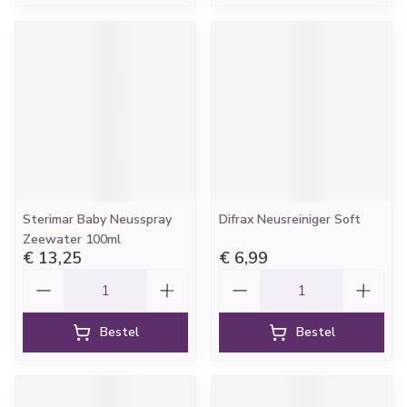
Sterimar Baby Neusspray
Difrax Neusreiniger Soft
Zeewater 100ml
€ 13,25
€ 6,99
Aantal
Aantal
Bestel
Bestel