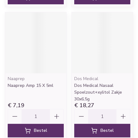
Naaprep
Dos Medical
Naaprep Amp 15 X 5ml
Dos Medical Nasaal
Spoelzout+xylitol Zakje
30x6,5g
€ 7,19
€ 18,27
Aantal
Aantal
Bestel
Bestel