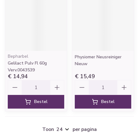
Bepharbel
Physiomer Neusreiniger
Gelilact Pulv Fl 60g
Nieuw
Verv.0043539
€ 14,94
€ 15,49
Aantal
Aantal
Bestel
Bestel
Toon
per pagina