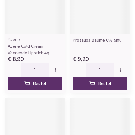
Avene
Prozalips Baume 6% 5ml
Avene Cold Cream
Voedende Lipstick 4g
€ 8,90
€ 9,20
Aantal
Aantal
Bestel
Bestel