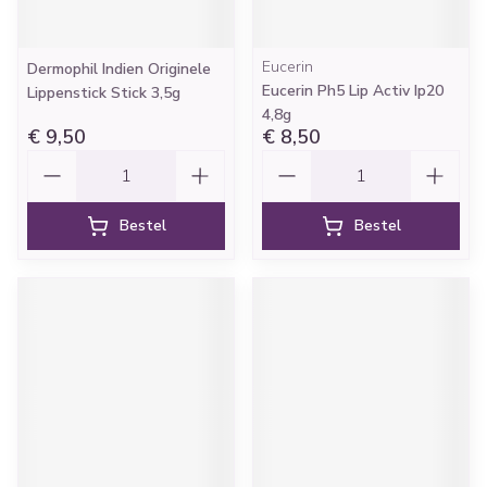
Eucerin
Dermophil Indien Originele
Eucerin Ph5 Lip Activ Ip20
Lippenstick Stick 3,5g
4,8g
€ 9,50
€ 8,50
Aantal
Aantal
Bestel
Bestel