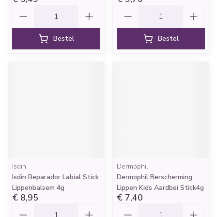
Aantal
Aantal
Bestel
Bestel
Isdin
Dermophil
Isdin Reparador Labial Stick
Dermophil Berscherming
Lippenbalsem 4g
Lippen Kids Aardbei Stick4g
€ 8,95
€ 7,40
Aantal
Aantal