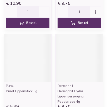
€ 10,90
€ 9,75
Aantal
Aantal
Bestel
Bestel
Purol
Dermophil
Purol Lippenstick 5g
Dermophil Hydra
Lippenverzorging
Poederroze 4g
€ 5,49
€ 9,70