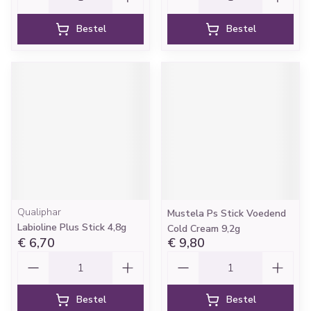
Bestel
Bestel
Qualiphar
Mustela Ps Stick Voedend
Labioline Plus Stick 4,8g
Cold Cream 9,2g
€ 6,70
€ 9,80
Aantal
Aantal
Bestel
Bestel