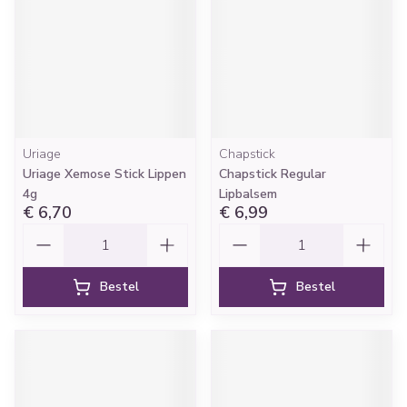
Uriage
Chapstick
Uriage Xemose Stick Lippen
Chapstick Regular
4g
Lipbalsem
€ 6,70
€ 6,99
Aantal
Aantal
Bestel
Bestel