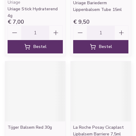
Uriage
Uriage Bariederm
Uriage Stick Hydraterend
Lippenbalsem Tube 15ml
4g
€ 7,00
€ 9,50
Aantal
Aantal
Bestel
Bestel
Tijger Balsem Red 30g
La Roche Posay Cicaplast
Lipbalsem Barriere 7,5ml