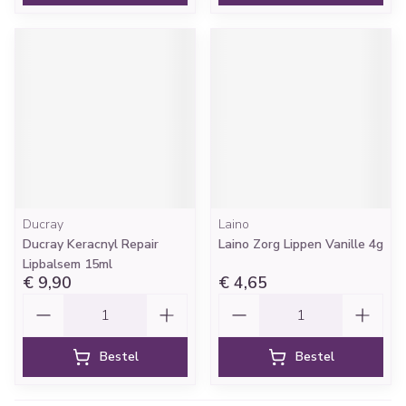
Ducray
Laino
Ducray Keracnyl Repair
Laino Zorg Lippen Vanille 4g
Lipbalsem 15ml
€ 9,90
€ 4,65
Aantal
Aantal
Bestel
Bestel