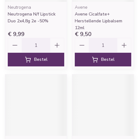
Neutrogena
Avene
Neutrogena N/f Lipstick
Avene Cicalfate+
Duo 2x4,8g 2e -50%
Herstellende Lipbalsem
12ml
€ 9,99
€ 9,50
Aantal
Aantal
Bestel
Bestel