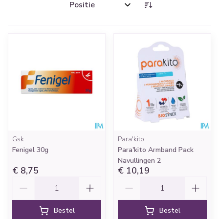
Sorteer op:
Gsk
Para'kito
Fenigel 30g
Para'kito Armband Pack
Navullingen 2
€ 8,75
€ 10,19
Aantal
Aantal
Bestel
Bestel