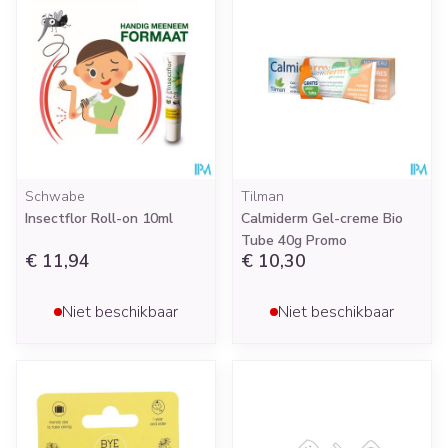
Schwabe
Tilman
Insectflor Roll-on 10ml
Calmiderm Gel-creme Bio
Tube 40g Promo
€ 11,94
€ 10,30
Niet beschikbaar
Niet beschikbaar