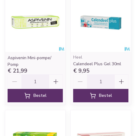
Heel
Aspivenin Mini-pompe/
Calendeel Plus Gel 30ml
Pomp
€ 21,99
€ 9,95
Aantal
Aantal
Bestel
Bestel