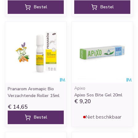
Bestel
Bestel
Apixo
Pranarom Aromapic Bio
Apixo Sos Bite Gel 20ml
Verzachtende Roller 15ml
€ 9,20
€ 14,65
Niet beschikbaar
Bestel