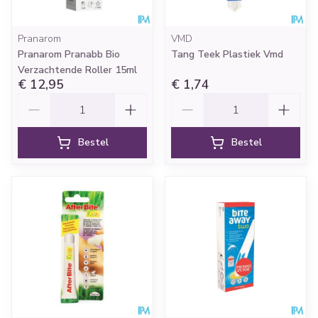
Pranarom
VMD
Pranarom Pranabb Bio
Tang Teek Plastiek Vmd
Verzachtende Roller 15ml
€ 12,95
€ 1,74
Aantal
Aantal
Bestel
Bestel