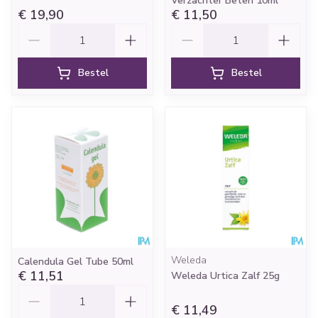
Verzachter Beten 10ml
€ 19,90
€ 11,50
Aantal
Aantal
Bestel
Bestel
Weleda
Calendula Gel Tube 50ml
€ 11,51
Weleda Urtica Zalf 25g
Aantal
€ 11,49