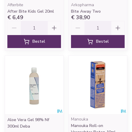
Afterbite
Arkopharma
After Bite Kids Gel 20ml
Bite Away Two
€ 6,49
€ 38,90
Aantal
Aantal
Bestel
Bestel
Manouka
Aloe Vera Gel 98% Nf
Manouka Roll-on
300ml Deba