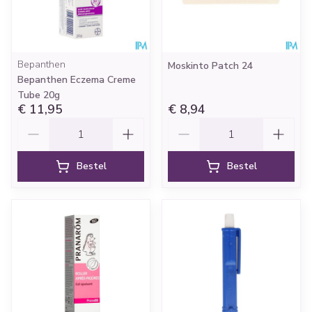
Bepanthen
Moskinto Patch 24
Bepanthen Eczema Creme
Tube 20g
€ 11,95
€ 8,94
Aantal
Aantal
Bestel
Bestel