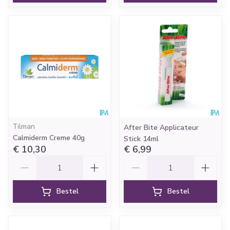
Tilman
After Bite Applicateur
Calmiderm Creme 40g
Stick 14ml
€ 10,30
€ 6,99
Aantal
Aantal
Bestel
Bestel