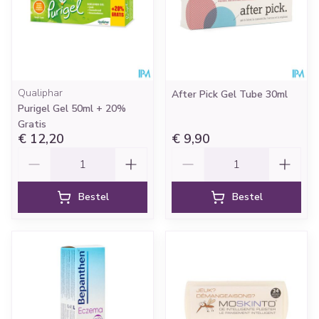
Qualiphar
After Pick Gel Tube 30ml
Purigel Gel 50ml + 20%
Gratis
€ 12,20
€ 9,90
Aantal
Aantal
Bestel
Bestel