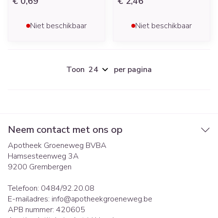
€ 0,69
€ 2,46
Niet beschikbaar
Niet beschikbaar
Toon
per pagina
Neem contact met ons op
Apotheek Groeneweg BVBA
Hamsesteenweg 3A
9200
Grembergen
Telefoon:
0484/92.20.08
E-mailadres:
info@
apotheekgroeneweg.be
APB nummer:
420605