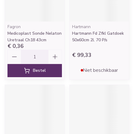
Fagron
Hartmann
Medicoplast Sonde Nelaton
Hartmann Fd Zfkl Gatdoek
Uretraal Ch18 43cm
50x60cm 2l. 70 P/s
€ 0,36
Aantal
€ 99,33
Niet beschikbaar
Bestel