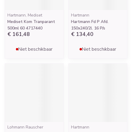
Hartmann, Mediset
Hartmann
Mediset Kom Tranparant
Hartmann Fd P Afd.
500ml 60 4717440
150x240/2l. 16 P/s
€ 161,48
€ 134,40
Niet beschikbaar
Niet beschikbaar
Lohmann Rauscher
Hartmann