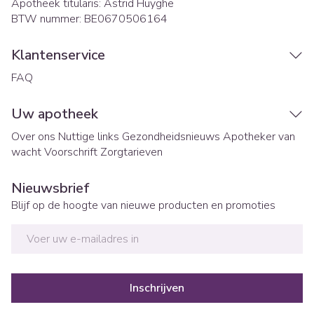
Apotheek titularis:
Astrid Huyghe
BTW nummer:
BE0670506164
Klantenservice
FAQ
Uw apotheek
Over ons
Nuttige links
Gezondheidsnieuws
Apotheker van
wacht
Voorschrift
Zorgtarieven
Nieuwsbrief
Blijf op de hoogte van nieuwe producten en promoties
E-mail adres
Inschrijven