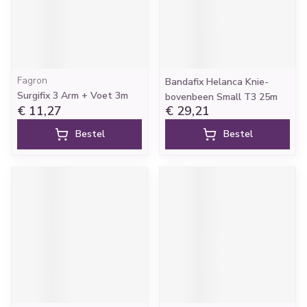
Fagron
Bandafix Helanca Knie-
Surgifix 3 Arm + Voet 3m
bovenbeen Small T3 25m
€ 11,27
€ 29,21
Bestel
Bestel