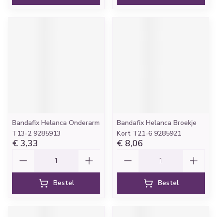
Bandafix Helanca Onderarm
Bandafix Helanca Broekje
T13-2 9285913
Kort T21-6 9285921
€ 3,33
€ 8,06
Aantal
Aantal
Bestel
Bestel