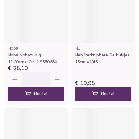
Noba
NEH
Noba Nobatub g
Neh Verknipbare Gelbuisjes
12,00cmx10m 1 9580680
15cm 41/46
€ 25,10
Aantal
€ 19,95
Bestel
Bestel