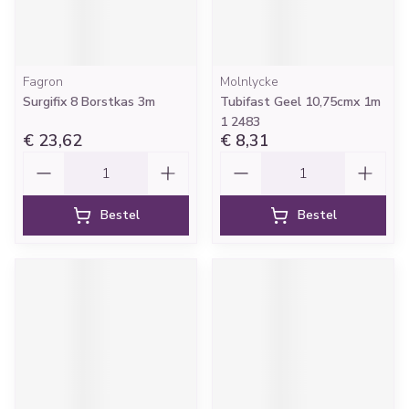
Fagron
Molnlycke
Surgifix 8 Borstkas 3m
Tubifast Geel 10,75cmx 1m
1 2483
€ 23,62
€ 8,31
Aantal
Aantal
Bestel
Bestel