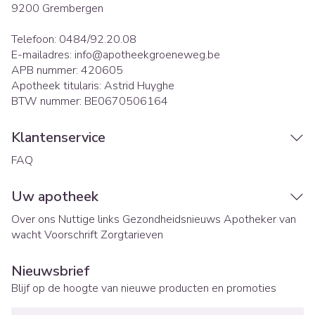
9200
Grembergen
Telefoon:
0484/92.20.08
E-mailadres:
info@
apotheekgroeneweg.be
APB nummer:
420605
Apotheek titularis:
Astrid Huyghe
BTW nummer:
BE0670506164
Klantenservice
FAQ
Uw apotheek
Over ons
Nuttige links
Gezondheidsnieuws
Apotheker van
wacht
Voorschrift
Zorgtarieven
Nieuwsbrief
Blijf op de hoogte van nieuwe producten en promoties
E-mail adres