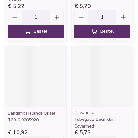
€ 5,22
€ 5,70
Aantal
Aantal
Bestel
Bestel
Covarmed
Bandafix Helanca Oksel
Tubegauz 1,5cmx5m
T20-6 9285920
Covarmed
€ 10,92
€ 5,73