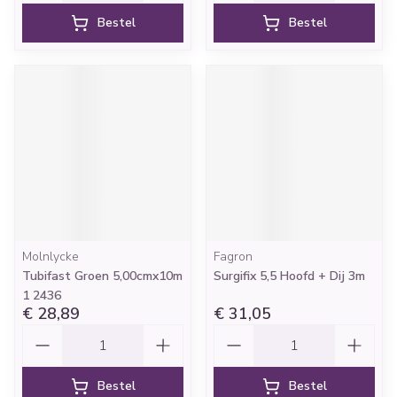
Bestel
Bestel
Molnlycke
Fagron
Tubifast Groen 5,00cmx10m
Surgifix 5,5 Hoofd + Dij 3m
1 2436
€ 28,89
€ 31,05
Aantal
Aantal
Bestel
Bestel