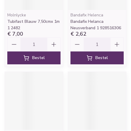
Molnlycke
Bandafix Helenca
Tubifast Blauw 7,50cmx 1m
Bandafix Helanca
1 2482
Neusverband 1 928516306
€ 7,00
€ 2,62
Aantal
Aantal
Bestel
Bestel