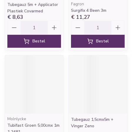
Fagron
Tubegauz 5m + Applicator
Surgifix 4 Been 3m
Plastiek Covarmed
€ 8,63
€ 11,27
Aantal
Aantal
Bestel
Bestel
Molnlycke
Tubegauz 1,5cmx5m +
Tubifast Groen 5,00cmx 1m
Vinger Zeno
1 2481