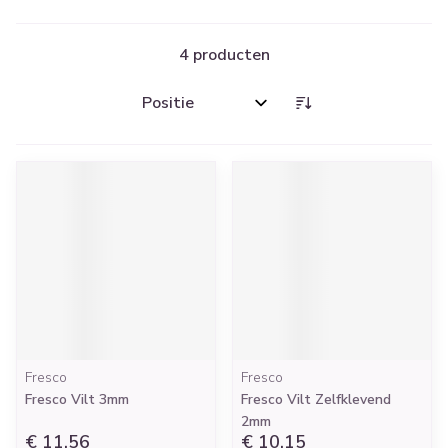
4
producten
Sorteer op:
Fresco
Fresco
Fresco Vilt 3mm
Fresco Vilt Zelfklevend
2mm
€ 11,56
€ 10,15