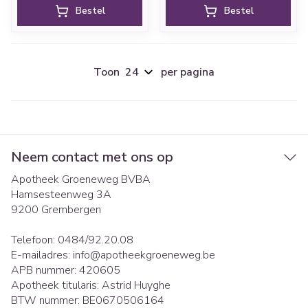
Bestel
Bestel
Toon
per pagina
Neem contact met ons op
Apotheek Groeneweg BVBA
Hamsesteenweg 3A
9200
Grembergen
Telefoon:
0484/92.20.08
E-mailadres:
info@
apotheekgroeneweg.be
APB nummer:
420605
Apotheek titularis:
Astrid Huyghe
BTW nummer:
BE0670506164