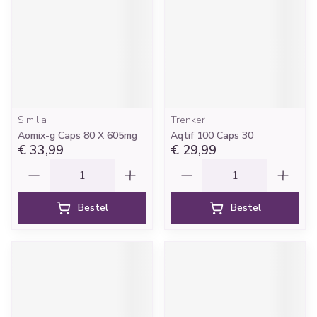
Similia
Trenker
Aomix-g Caps 80 X 605mg
Aqtif 100 Caps 30
€ 33,99
€ 29,99
Aantal
Aantal
Bestel
Bestel