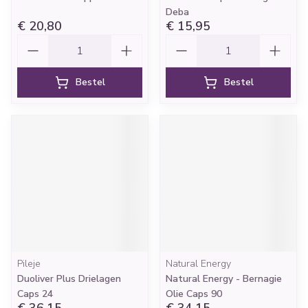
Deba
€ 20,80
€ 15,95
Aantal
Aantal
Bestel
Bestel
Pileje
Natural Energy
Duoliver Plus Drielagen
Natural Energy - Bernagie
Caps 24
Olie Caps 90