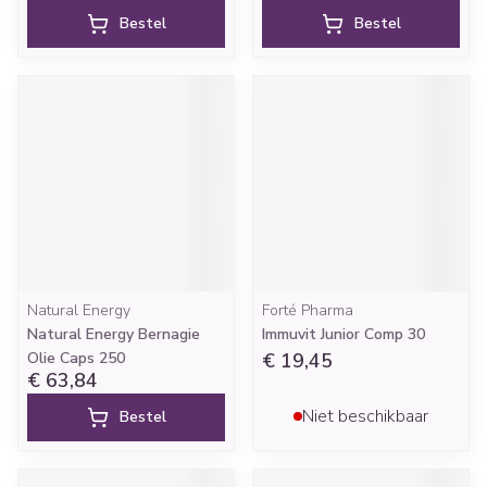
Bestel
Bestel
Natural Energy
Forté Pharma
Natural Energy Bernagie
Immuvit Junior Comp 30
Olie Caps 250
€ 19,45
€ 63,84
Niet beschikbaar
Bestel