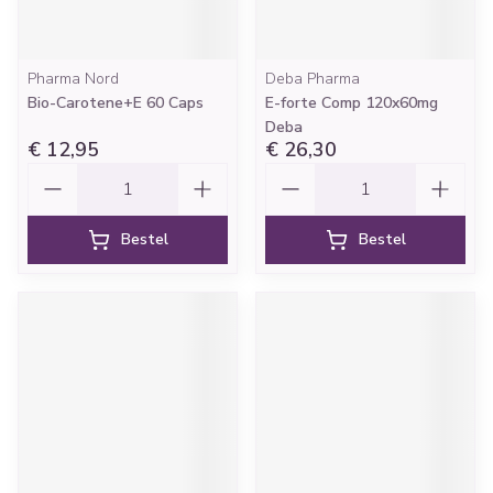
Pharma Nord
Deba Pharma
Bio-Carotene+E 60 Caps
E-forte Comp 120x60mg
Deba
€ 12,95
€ 26,30
Aantal
Aantal
Bestel
Bestel