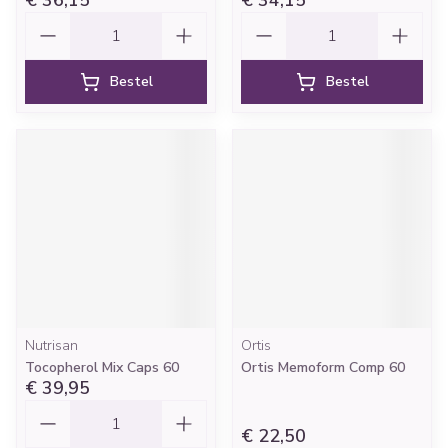
€ 36,15
€ 34,15
Aantal
Aantal
Bestel
Bestel
Nutrisan
Ortis
Tocopherol Mix Caps 60
Ortis Memoform Comp 60
€ 39,95
Aantal
€ 22,50