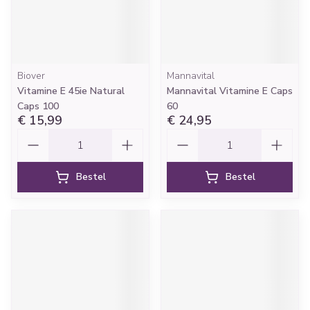
Biover
Mannavital
Vitamine E 45ie Natural
Mannavital Vitamine E Caps
Caps 100
60
€ 15,99
€ 24,95
Aantal
Aantal
Bestel
Bestel