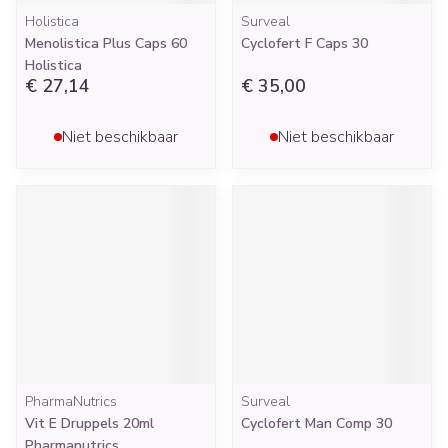
Holistica
Surveal
Menolistica Plus Caps 60
Cyclofert F Caps 30
Holistica
€ 27,14
€ 35,00
Niet beschikbaar
Niet beschikbaar
PharmaNutrics
Surveal
Vit E Druppels 20ml
Cyclofert Man Comp 30
Pharmanutrics