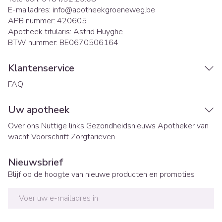
E-mailadres:
info@
apotheekgroeneweg.be
APB nummer:
420605
Apotheek titularis:
Astrid Huyghe
BTW nummer:
BE0670506164
Klantenservice
FAQ
Uw apotheek
Over ons
Nuttige links
Gezondheidsnieuws
Apotheker van
wacht
Voorschrift
Zorgtarieven
Nieuwsbrief
Blijf op de hoogte van nieuwe producten en promoties
E-mail adres