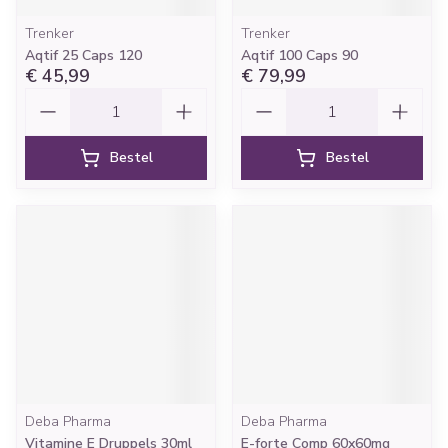
Trenker
Trenker
Aqtif 25 Caps 120
Aqtif 100 Caps 90
€ 45,99
€ 79,99
Aantal
Aantal
Bestel
Bestel
Deba Pharma
Deba Pharma
Vitamine E Druppels 30ml
E-forte Comp 60x60mg