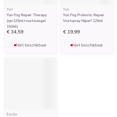
Yun
Yun
Yun Fng Repair Therapy
Yun Fng Probiotic Repair
(spr125ml+voetwasgel
Voetspray N/parf 125ml
150ml)
€ 34,59
€ 19,99
Niet beschikbaar
Niet beschikbaar
Excilor