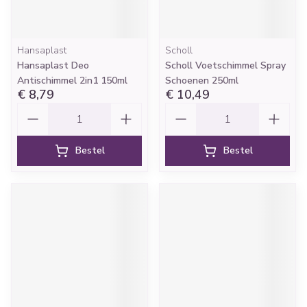
Hansaplast
Scholl
Hansaplast Deo
Scholl Voetschimmel Spray
Antischimmel 2in1 150ml
Schoenen 250ml
€ 8,79
€ 10,49
Aantal
Aantal
Bestel
Bestel