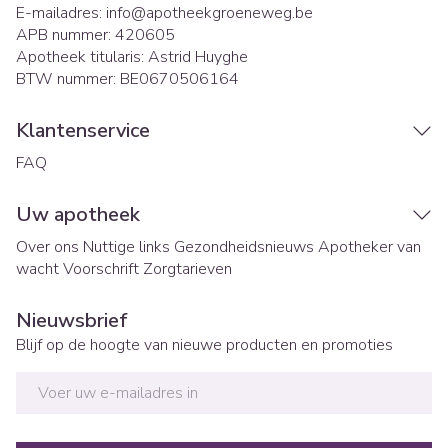
E-mailadres:
info@
apotheekgroeneweg.be
APB nummer:
420605
Apotheek titularis:
Astrid Huyghe
BTW nummer:
BE0670506164
Klantenservice
FAQ
Uw apotheek
Over ons
Nuttige links
Gezondheidsnieuws
Apotheker van
wacht
Voorschrift
Zorgtarieven
Nieuwsbrief
Blijf op de hoogte van nieuwe producten en promoties
E-mail adres