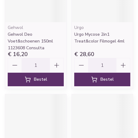
Gehwol
Urgo
Gehwol Deo
Urgo Mycose 2in1
Voet&schoenen 150ml
Treat&color Filmogel 4ml
1123608 Consulta
€ 16,20
€ 28,60
Aantal
Aantal
Bestel
Bestel