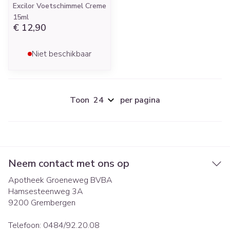
Excilor Voetschimmel Creme
15ml
€ 12,90
Niet beschikbaar
Toon
per pagina
Neem contact met ons op
Apotheek Groeneweg BVBA
Hamsesteenweg 3A
9200
Grembergen
Telefoon:
0484/92.20.08