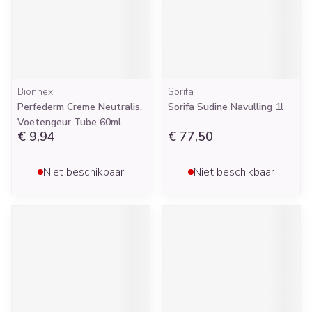
Bionnex
Sorifa
Perfederm Creme Neutralis.
Sorifa Sudine Navulling 1l
Voetengeur Tube 60ml
€ 9,94
€ 77,50
Niet beschikbaar
Niet beschikbaar