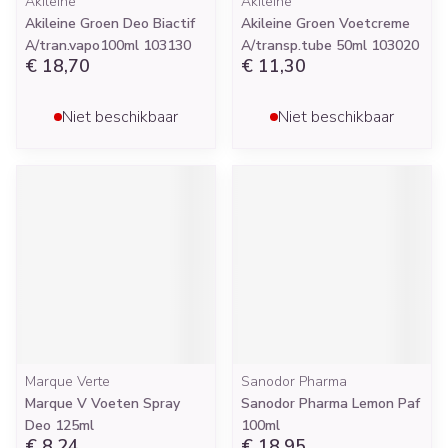
Akileine
Akileine
Akileine Groen Deo Biactif
Akileine Groen Voetcreme
A/tran.vapo100ml 103130
A/transp.tube 50ml 103020
€ 18,70
€ 11,30
Niet beschikbaar
Niet beschikbaar
Marque Verte
Sanodor Pharma
Marque V Voeten Spray
Sanodor Pharma Lemon Paf
Deo 125ml
100ml
€ 8,24
€ 18,95