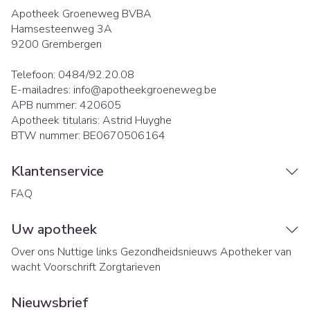
Apotheek Groeneweg BVBA
Hamsesteenweg 3A
9200
Grembergen
Telefoon:
0484/92.20.08
E-mailadres:
info@
apotheekgroeneweg.be
APB nummer:
420605
Apotheek titularis:
Astrid Huyghe
BTW nummer:
BE0670506164
Klantenservice
FAQ
Uw apotheek
Over ons
Nuttige links
Gezondheidsnieuws
Apotheker van
wacht
Voorschrift
Zorgtarieven
Nieuwsbrief