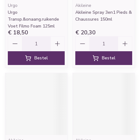
Urgo
Akileine
Urgo
Akileine Spray 3en1 Pieds &
Transp.&onaang.ruikende
Chaussures 150ml
Voet Filmo Foam 125ml
€ 18,50
€ 20,30
Aantal
Aantal
Bestel
Bestel