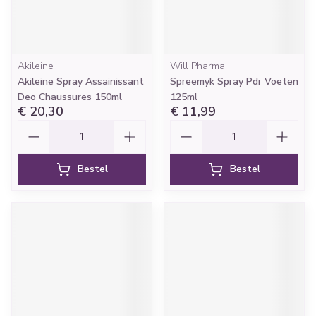
Akileine
Will Pharma
Akileine Spray Assainissant
Spreemyk Spray Pdr Voeten
Deo Chaussures 150ml
125ml
€ 20,30
€ 11,99
Aantal
Aantal
Bestel
Bestel