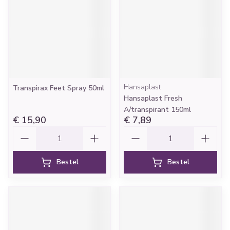
Hansaplast
Transpirax Feet Spray 50ml
Hansaplast Fresh
A/transpirant 150ml
€ 15,90
€ 7,89
Aantal
Aantal
Bestel
Bestel