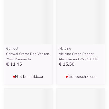
Gehwol
Akileine
Gehwol Creme Deo Voeten
Akileine Groen Poeder
75ml Mannavita
Absorberend 75g 103110
€ 11,45
€ 15,50
Niet beschikbaar
Niet beschikbaar