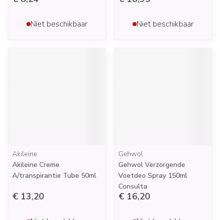
Niet beschikbaar
Niet beschikbaar
Akileine
Gehwol
Akileine Creme
Gehwol Verzorgende
A/transpirantie Tube 50ml
Voetdeo Spray 150ml
Consulta
€ 13,20
€ 16,20