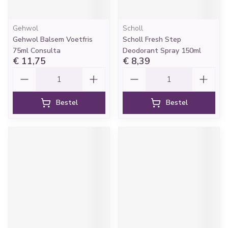
Gehwol
Scholl
Gehwol Balsem Voetfris
Scholl Fresh Step
75ml Consulta
Deodorant Spray 150ml
€ 11,75
€ 8,39
Aantal
Aantal
Bestel
Bestel