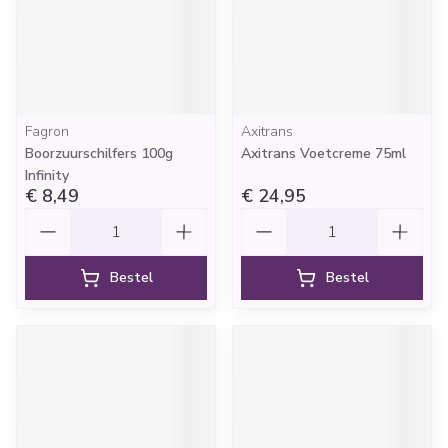
Fagron
Axitrans
Boorzuurschilfers 100g
Axitrans Voetcreme 75ml
Infinity
€ 8,49
€ 24,95
Aantal
Aantal
Bestel
Bestel