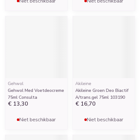
Niet beschikbaar
Niet beschikbaar
Gehwol
Akileine
Gehwol Med Voetdeocreme
Akileine Groen Deo Biactif
75ml Consulta
A/trans.gel 75ml 103190
€ 13,30
€ 16,70
Niet beschikbaar
Niet beschikbaar