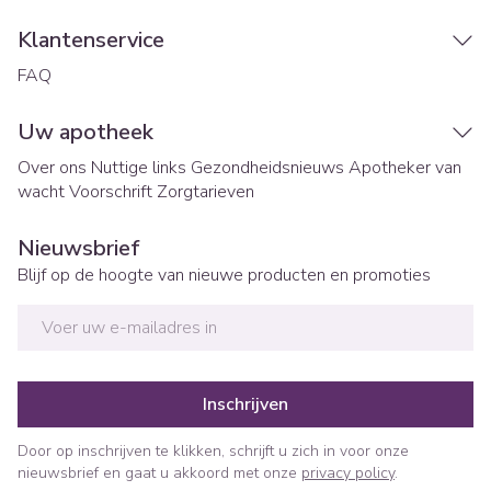
Klantenservice
FAQ
Uw apotheek
Over ons
Nuttige links
Gezondheidsnieuws
Apotheker van
wacht
Voorschrift
Zorgtarieven
Nieuwsbrief
Blijf op de hoogte van nieuwe producten en promoties
E-mail adres
Inschrijven
Door op inschrijven te klikken, schrijft u zich in voor onze
nieuwsbrief en gaat u akkoord met onze
privacy policy
.