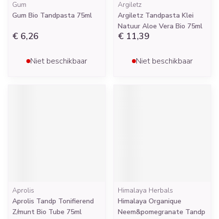
Gum
Argiletz
Gum Bio Tandpasta 75ml
Argiletz Tandpasta Klei
Natuur Aloe Vera Bio 75ml
€ 6,26
€ 11,39
Niet beschikbaar
Niet beschikbaar
Aprolis
Himalaya Herbals
Aprolis Tandp Tonifierend
Himalaya Organique
Z/munt Bio Tube 75ml
Neem&pomegranate Tandp