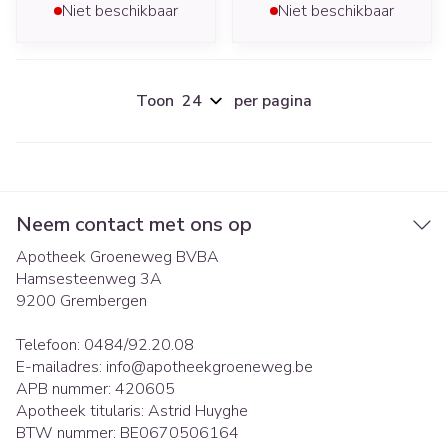
Niet beschikbaar
Niet beschikbaar
Toon
per pagina
Neem contact met ons op
Apotheek Groeneweg BVBA
Hamsesteenweg 3A
9200
Grembergen
Telefoon:
0484/92.20.08
E-mailadres:
info@
apotheekgroeneweg.be
APB nummer:
420605
Apotheek titularis:
Astrid Huyghe
BTW nummer:
BE0670506164