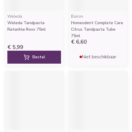
Weleda
Boiron
Weleda Tandpasta
Homeodent Complete Care
Ratanhia Roos 75ml
Citrus Tandpasta Tube
75ml
€ 6,60
€ 5,99
Niet beschikbaar
Bestel