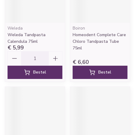
Weleda
Boiron
Weleda Tandpasta
Homeodent Complete Care
Calendula 75ml
Chloro Tandpasta Tube
€ 5,99
75ml
Aantal
€ 6,60
Bestel
Bestel