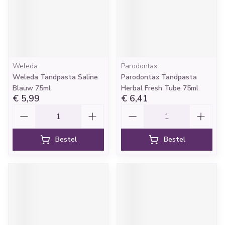
Weleda
Parodontax
Weleda Tandpasta Saline
Parodontax Tandpasta
Blauw 75ml
Herbal Fresh Tube 75ml
€ 5,99
€ 6,41
Aantal
Aantal
Bestel
Bestel