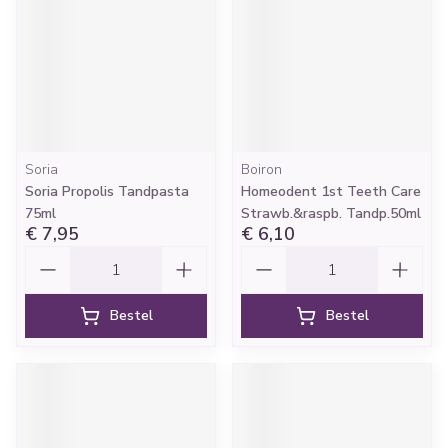
Soria
Boiron
Soria Propolis Tandpasta
Homeodent 1st Teeth Care
75ml
Strawb.&raspb. Tandp.50ml
€ 7,95
€ 6,10
Aantal
Aantal
Bestel
Bestel