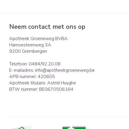
Neem contact met ons op
Apotheek Groeneweg BVBA
Hamsesteenweg 3A
9200
Grembergen
Telefoon:
0484/92.20.08
E-mailadres:
info@
apotheekgroeneweg.be
APB nummer:
420605
Apotheek titularis:
Astrid Huyghe
BTW nummer:
BE0670506164