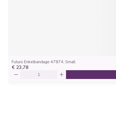
Futuro Enkelbandage 47874, Small
€ 23,78
Aantal