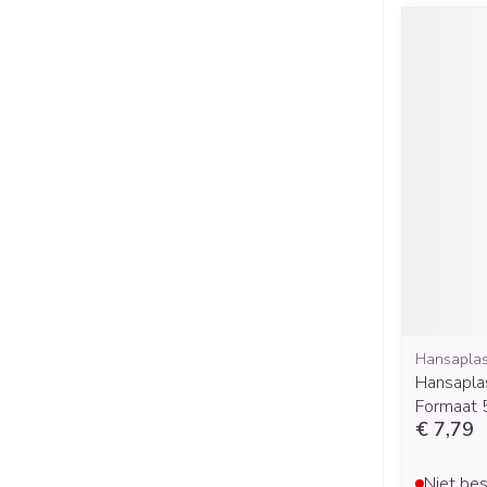
Hansaplas
Hansaplas
Formaat
€ 7,79
Niet bes