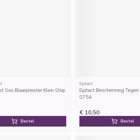
t
Epitact
t Sos Blaarpleister Klein Strip
Epitact Bescherming Tegen 
0754
€ 10,50
Bestel
Bestel