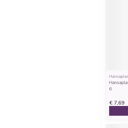
Hansaplas
Hansaplas
6
€ 7,69