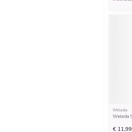
Weleda
Weleda S
€ 11,99