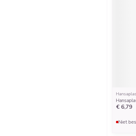
Hansaplas
Hansapla
€ 6,79
Niet bes