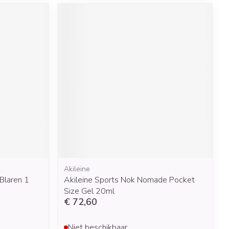
Akileine
Blaren 1
Akileine Sports Nok Nomade Pocket
Size Gel 20ml
€ 72,60
Niet beschikbaar