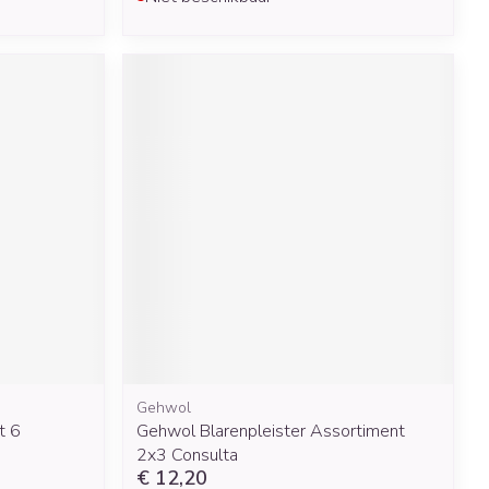
Gehwol
t 6
Gehwol Blarenpleister Assortiment
2x3 Consulta
€ 12,20