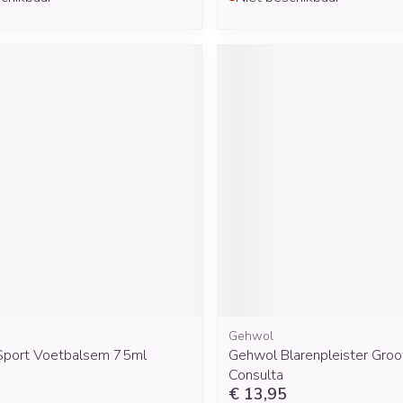
Gehwol
port Voetbalsem 75ml
Gehwol Blarenpleister Groo
Consulta
€ 13,95