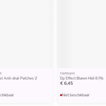
t
Hartmann
st Anti-druk Patches 2
Dp Effect Blaren Hiel 6 P/s
€ 6,45
chikbaar
Niet beschikbaar