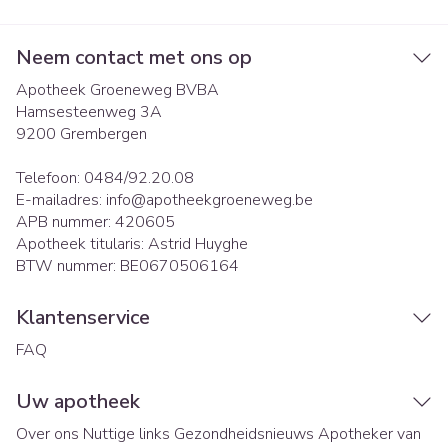
Neem contact met ons op
Apotheek Groeneweg BVBA
Hamsesteenweg 3A
9200
Grembergen
Telefoon:
0484/92.20.08
E-mailadres:
info@
apotheekgroeneweg.be
APB nummer:
420605
Apotheek titularis:
Astrid Huyghe
BTW nummer:
BE0670506164
Klantenservice
FAQ
Uw apotheek
Over ons
Nuttige links
Gezondheidsnieuws
Apotheker van