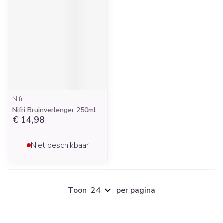
Nifri
Nifri Bruinverlenger 250ml
€ 14,98
Niet beschikbaar
Toon
per pagina