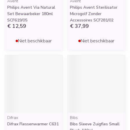
Avent
Avent
Philips Avent Via Natural
Philips Avent Sterilisator
Set Bewaarbeker 180ml
Microgolf Zonder
SCF619/05
Accessoires SCF281/02
€ 12,59
€ 37,99
Niet beschikbaar
Niet beschikbaar
Difrax
Bibs
Difrax Flessenwarmer C631
Bibs Sleeve Zuigfles Small