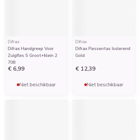
Difrax
Difrax
Difrax Handgreep Voor
Difrax Flessentas Isolerend
Zuigfles S Groot+klein 2
Gold
708
€ 6,99
€ 12,39
Niet beschikbaar
Niet beschikbaar