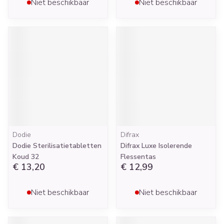
Niet beschikbaar
Niet beschikbaar
Dodie
Difrax
Dodie Sterilisatietabletten
Difrax Luxe Isolerende
Koud 32
Flessentas
€ 13,20
€ 12,99
Niet beschikbaar
Niet beschikbaar