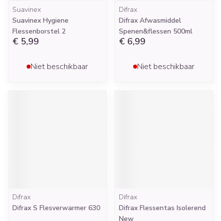
Suavinex
Difrax
Suavinex Hygiene
Difrax Afwasmiddel
Flessenborstel 2
Spenen&flessen 500ml
€ 5,99
€ 6,99
Niet beschikbaar
Niet beschikbaar
Difrax
Difrax
Difrax S Flesverwarmer 630
Difrax Flessentas Isolerend
New