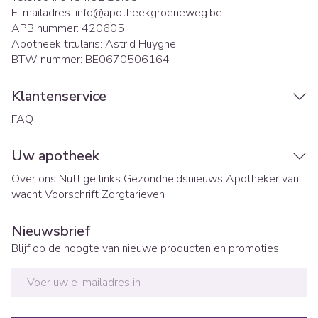
E-mailadres:
info@
apotheekgroeneweg.be
APB nummer:
420605
Apotheek titularis:
Astrid Huyghe
BTW nummer:
BE0670506164
Klantenservice
FAQ
Uw apotheek
Over ons
Nuttige links
Gezondheidsnieuws
Apotheker van
wacht
Voorschrift
Zorgtarieven
Nieuwsbrief
Blijf op de hoogte van nieuwe producten en promoties
E-mail adres