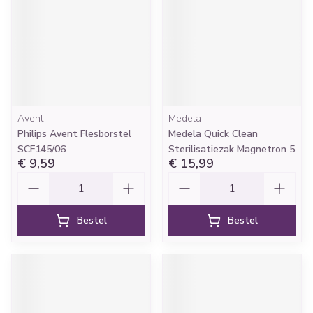
Avent
Medela
Philips Avent Flesborstel
Medela Quick Clean
SCF145/06
Sterilisatiezak Magnetron 5
€ 9,59
€ 15,99
Aantal
Aantal
Bestel
Bestel