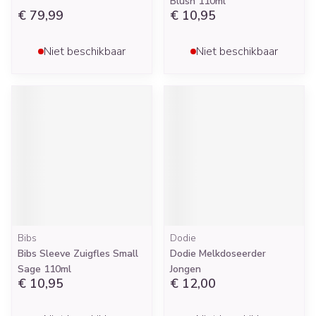
Blush 110ml
€ 79,99
€ 10,95
Niet beschikbaar
Niet beschikbaar
Bibs
Dodie
Bibs Sleeve Zuigfles Small
Dodie Melkdoseerder
Sage 110ml
Jongen
€ 10,95
€ 12,00