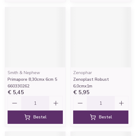
Smith & Nephew
Zenophar
Primapore 8,30cmx 6cm 5
Zenoplast Robust
660330262
6,0cmx1m
€ 5,45
€ 5,95
Aantal
Aantal
Bestel
Bestel