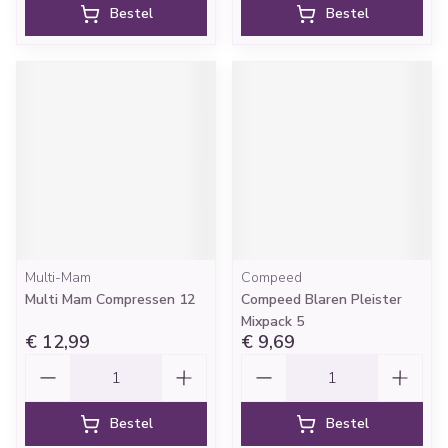
Bestel
Bestel
Multi-Mam
Compeed
Multi Mam Compressen 12
Compeed Blaren Pleister
Mixpack 5
€ 12,99
€ 9,69
Aantal
Aantal
Bestel
Bestel