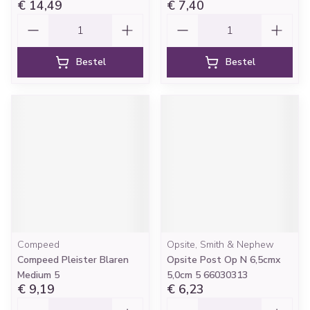
€ 14,49
€ 7,40
Aantal
Aantal
Bestel
Bestel
Compeed
Opsite, Smith & Nephew
Compeed Pleister Blaren
Opsite Post Op N 6,5cmx
Medium 5
5,0cm 5 66030313
€ 9,19
€ 6,23
Aantal
Aantal