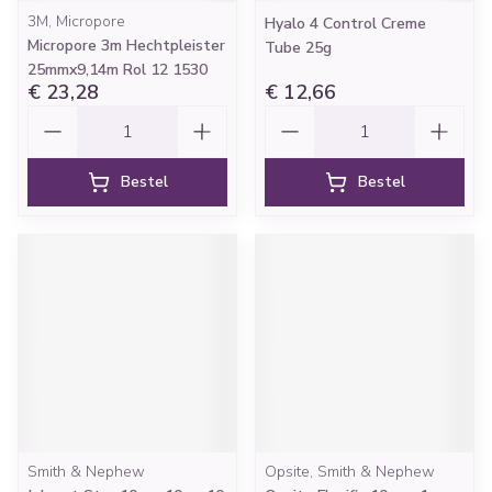
3M, Micropore
Hyalo 4 Control Creme
Micropore 3m Hechtpleister
Tube 25g
25mmx9,14m Rol 12 1530
€ 23,28
€ 12,66
Aantal
Aantal
Bestel
Bestel
Smith & Nephew
Opsite, Smith & Nephew