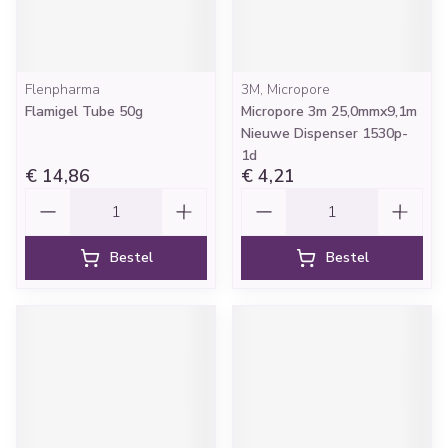
Flenpharma
3M, Micropore
Flamigel Tube 50g
Micropore 3m 25,0mmx9,1m
Nieuwe Dispenser 1530p-
1d
€ 14,86
€ 4,21
Aantal
Aantal
Bestel
Bestel