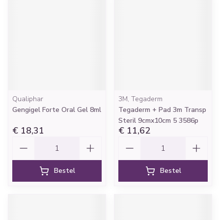
Qualiphar
3M, Tegaderm
Gengigel Forte Oral Gel 8ml
Tegaderm + Pad 3m Transp
Steril 9cmx10cm 5 3586p
€ 18,31
€ 11,62
Aantal
Aantal
Bestel
Bestel