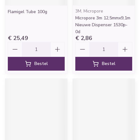
3M, Micropore
Flamigel Tube 100g
Micropore 3m 12,5mmx9,1m
Nieuwe Dispenser 1530p-
0d
€ 25,49
€ 2,86
Aantal
Aantal
Bestel
Bestel