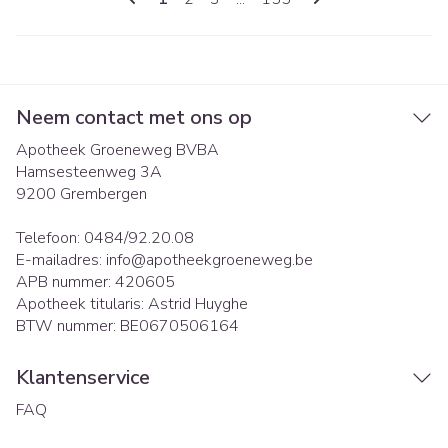
Neem contact met ons op
Apotheek Groeneweg BVBA
Hamsesteenweg 3A
9200
Grembergen
Telefoon:
0484/92.20.08
E-mailadres:
info@
apotheekgroeneweg.be
APB nummer:
420605
Apotheek titularis:
Astrid Huyghe
BTW nummer:
BE0670506164
Klantenservice
FAQ