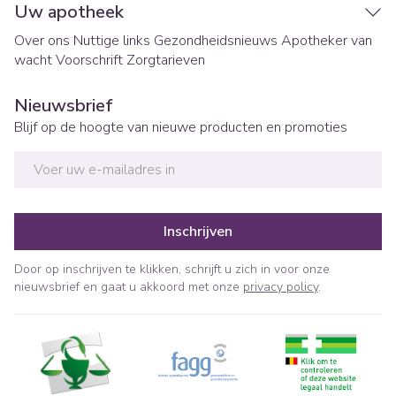
Uw apotheek
Over ons
Nuttige links
Gezondheidsnieuws
Apotheker van
wacht
Voorschrift
Zorgtarieven
Nieuwsbrief
Blijf op de hoogte van nieuwe producten en promoties
E-mail adres
Inschrijven
Door op inschrijven te klikken, schrijft u zich in voor onze
nieuwsbrief en gaat u akkoord met onze
privacy policy
.