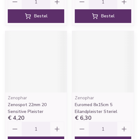
Bestel
Bestel
Zenophar
Zenophar
Zenospot 22mm 20
Euromed 8x15cm 5
Sensitive Pleister
Eilandpleister Steriel
€ 4,20
€ 6,30
Aantal
Aantal