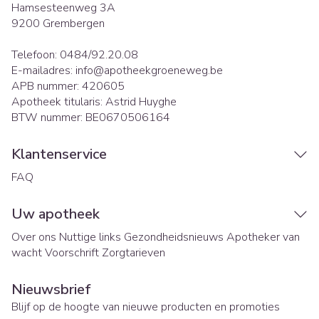
Hamsesteenweg 3A
9200
Grembergen
Telefoon:
0484/92.20.08
E-mailadres:
info@
apotheekgroeneweg.be
APB nummer:
420605
Apotheek titularis:
Astrid Huyghe
BTW nummer:
BE0670506164
Klantenservice
FAQ
Uw apotheek
Over ons
Nuttige links
Gezondheidsnieuws
Apotheker van
wacht
Voorschrift
Zorgtarieven
Nieuwsbrief
Blijf op de hoogte van nieuwe producten en promoties