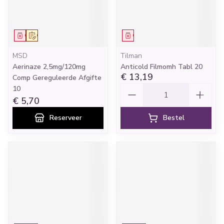
Geneesmiddel
Op voorschrift
Geneesmiddel
MSD
Tilman
Aerinaze 2,5mg/120mg
Anticold Filmomh Tabl 20
€ 13,19
Comp Gereguleerde Afgifte
Aantal
10
€ 5,70
Reserveer
Bestel