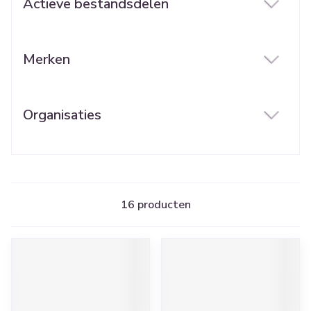
Actieve bestandsdelen
filter
Merken
filter
Organisaties
filter
16
producten