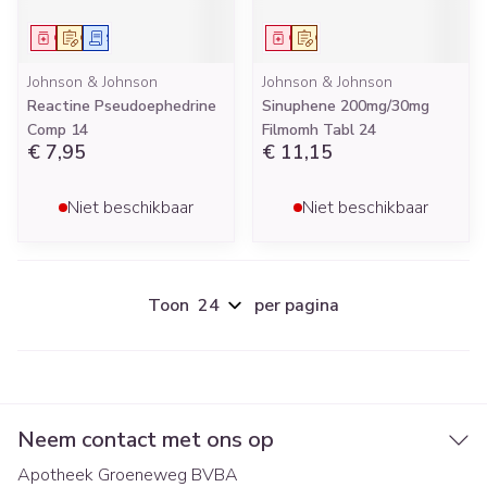
Geneesmiddel
Op voorschrift
Schriftelijke aanvraag
Geneesmiddel
Op voorschrift
Johnson & Johnson
Johnson & Johnson
Reactine Pseudoephedrine
Sinuphene 200mg/30mg
Comp 14
Filmomh Tabl 24
€ 7,95
€ 11,15
Niet beschikbaar
Niet beschikbaar
Toon
per pagina
Neem contact met ons op
Apotheek Groeneweg BVBA