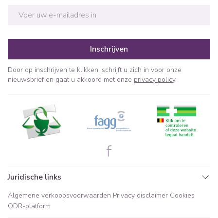
E-mail adres
Inschrijven
Door op inschrijven te klikken, schrijft u zich in voor onze
nieuwsbrief en gaat u akkoord met onze
privacy policy
.
Juridische links
Algemene verkoopsvoorwaarden
Privacy disclaimer
Cookies
ODR-platform