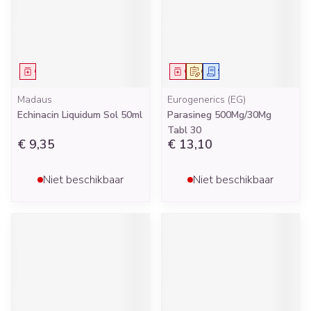
Geneesmiddel
Geneesmiddel
Op voorschrift
Schriftelijke aanvraag
Madaus
Eurogenerics (EG)
Echinacin Liquidum Sol 50ml
Parasineg 500Mg/30Mg
Tabl 30
€ 9,35
€ 13,10
Niet beschikbaar
Niet beschikbaar