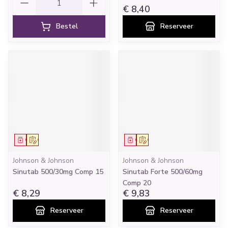
€ 8,40
Bestel
Reserveer
Geneesmiddel
Op voorschrift
Geneesmiddel
Op voorschrift
Johnson & Johnson
Johnson & Johnson
Sinutab 500/30mg Comp 15
Sinutab Forte 500/60mg
Comp 20
€ 8,29
€ 9,83
Reserveer
Reserveer