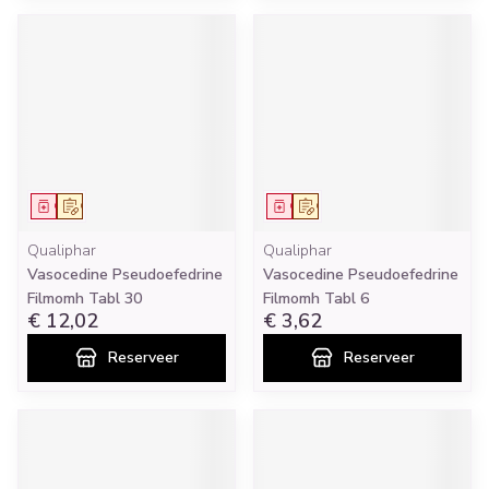
Geneesmiddel
Op voorschrift
Geneesmiddel
Op voorschrift
Qualiphar
Qualiphar
Vasocedine Pseudoefedrine
Vasocedine Pseudoefedrine
Filmomh Tabl 30
Filmomh Tabl 6
€ 12,02
€ 3,62
Reserveer
Reserveer