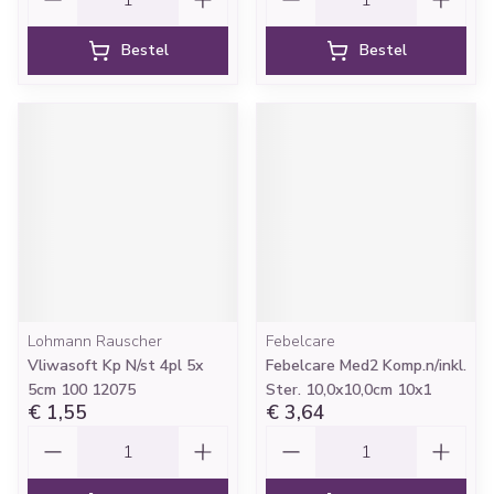
Bestel
Bestel
Lohmann Rauscher
Febelcare
Vliwasoft Kp N/st 4pl 5x
Febelcare Med2 Komp.n/inkl.
5cm 100 12075
Ster. 10,0x10,0cm 10x1
€ 1,55
€ 3,64
Aantal
Aantal