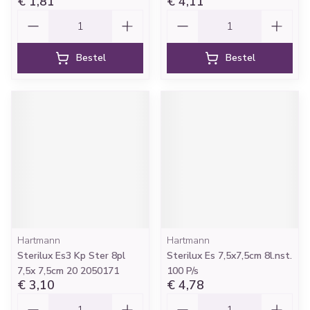
€ 1,81
€ 4,11
Aantal
Aantal
Bestel
Bestel
Hartmann
Hartmann
Sterilux Es3 Kp Ster 8pl
Sterilux Es 7,5x7,5cm 8l.nst.
7,5x 7,5cm 20 2050171
100 P/s
€ 3,10
€ 4,78
Aantal
Aantal