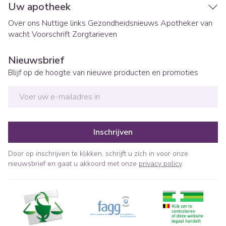
Uw apotheek
Over ons
Nuttige links
Gezondheidsnieuws
Apotheker van
wacht
Voorschrift
Zorgtarieven
Nieuwsbrief
Blijf op de hoogte van nieuwe producten en promoties
E-mail adres
Inschrijven
Door op inschrijven te klikken, schrijft u zich in voor onze
nieuwsbrief en gaat u akkoord met onze
privacy policy
.