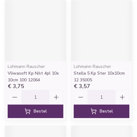
Lohmann Rauscher
Lohmann Rauscher
Vliwasoft Kp N/st 4pl 10x
Stella 5 Kp Ster 10x10cm
10cm 100 12064
12 35005
€ 3,75
€ 3,57
Aantal
Aantal
Bestel
Bestel