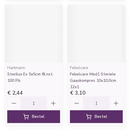
Hartmann
Febelcare
Sterilux Es 5x5cm 8l.nst.
Febelcare Med1 Steriele
100 P/s
Gaaskompres 10x10,0cm
12x1
€ 2,44
€ 3,10
Aantal
Aantal
Bestel
Bestel