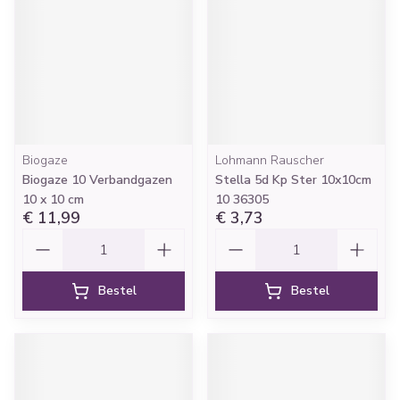
Biogaze
Lohmann Rauscher
Biogaze 10 Verbandgazen
Stella 5d Kp Ster 10x10cm
10 x 10 cm
10 36305
€ 11,99
€ 3,73
Aantal
Aantal
Bestel
Bestel