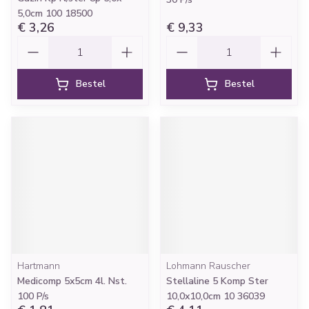
5,0cm 100 18500
€ 3,26
€ 9,33
Aantal
Aantal
Bestel
Bestel
Hartmann
Lohmann Rauscher
Medicomp 5x5cm 4l. Nst.
Stellaline 5 Komp Ster
100 P/s
10,0x10,0cm 10 36039