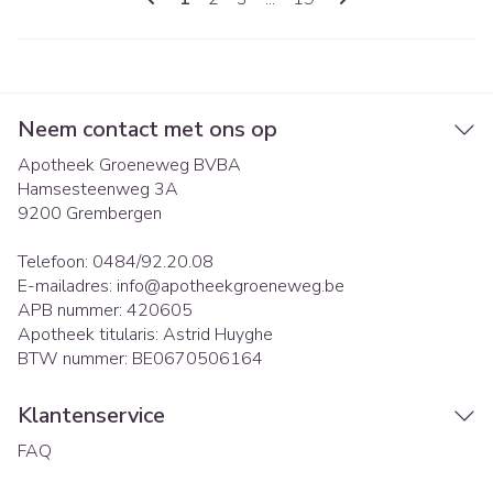
Neem contact met ons op
Apotheek Groeneweg BVBA
Hamsesteenweg 3A
9200
Grembergen
Telefoon:
0484/92.20.08
E-mailadres:
info@
apotheekgroeneweg.be
APB nummer:
420605
Apotheek titularis:
Astrid Huyghe
BTW nummer:
BE0670506164
Klantenservice
FAQ