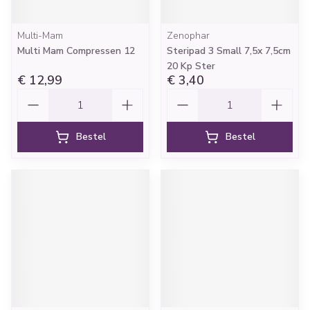
Multi-Mam
Zenophar
Multi Mam Compressen 12
Steripad 3 Small 7,5x 7,5cm
20 Kp Ster
€ 12,99
€ 3,40
Aantal
Aantal
Bestel
Bestel