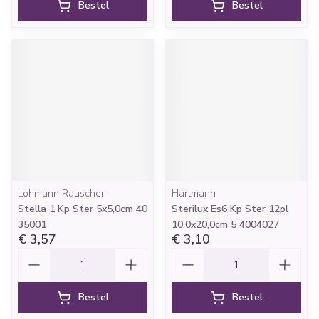
Bestel
Bestel
Lohmann Rauscher
Hartmann
Stella 1 Kp Ster 5x5,0cm 40
Sterilux Es6 Kp Ster 12pl
35001
10,0x20,0cm 5 4004027
€ 3,57
€ 3,10
Aantal
Aantal
Bestel
Bestel