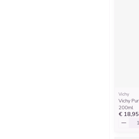
Vichy
Vichy Pur
200ml
€ 18,95
Aantal