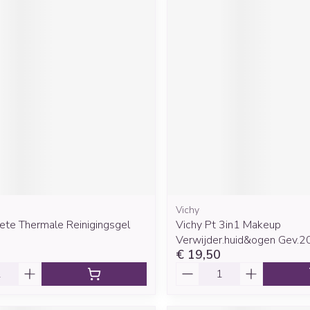
Vichy
ete Thermale Reinigingsgel
Vichy Pt 3in1 Makeup
Verwijder.huid&ogen Gev.2
€ 19,50
Aantal