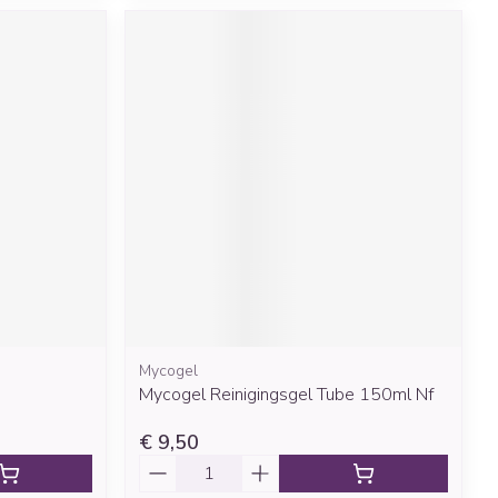
Mycogel
Mycogel Reinigingsgel Tube 150ml Nf
€ 9,50
Aantal