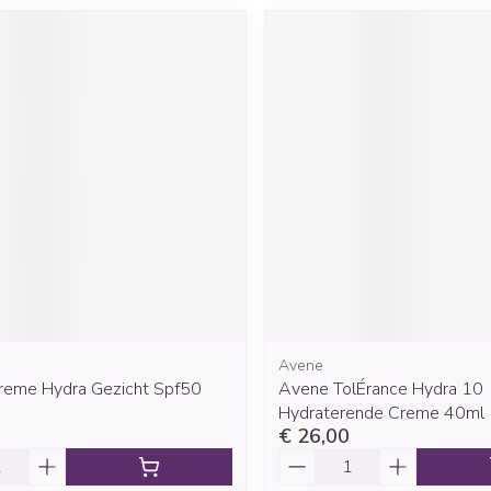
Avene
reme Hydra Gezicht Spf50
Avene TolÉrance Hydra 10
Hydraterende Creme 40ml
€ 26,00
Aantal