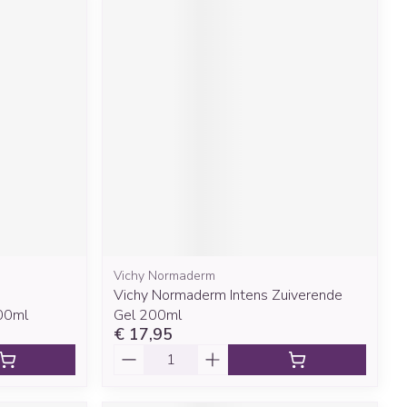
Vichy Normaderm
Vichy Normaderm Intens Zuiverende
00ml
Gel 200ml
€ 17,95
Aantal