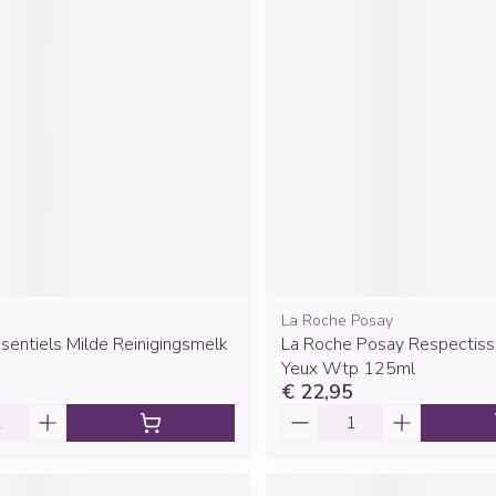
La Roche Posay
sentiels Milde Reinigingsmelk
La Roche Posay Respectis
Yeux Wtp 125ml
€ 22,95
Aantal