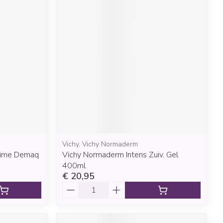
Vichy, Vichy Normaderm
sime Demaq
Vichy Normaderm Intens Zuiv. Gel
400ml
€ 20,95
Aantal