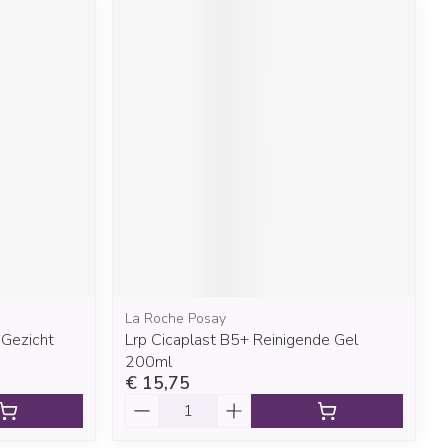
La Roche Posay
Gezicht
Lrp Cicaplast B5+ Reinigende Gel
200ml
€ 15,75
Aantal