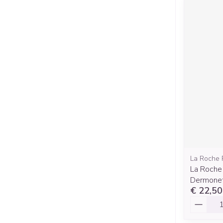
La Roche 
La Roche 
Dermone
€ 22,50
Aantal