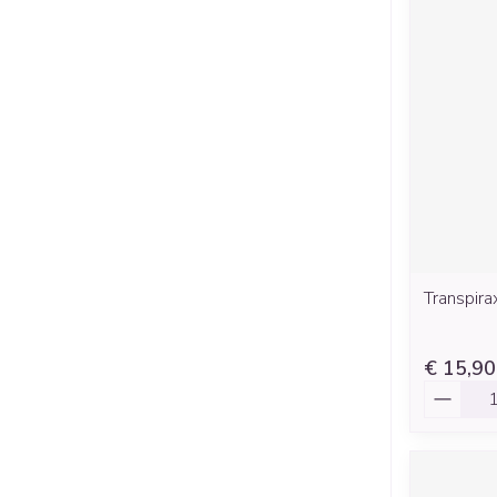
Transpira
€ 15,90
Aantal