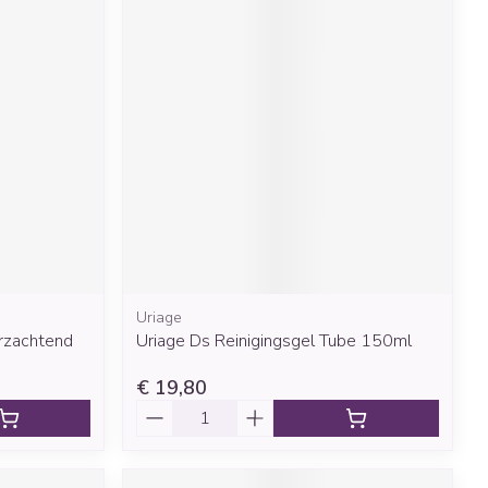
Uriage
rzachtend
Uriage Ds Reinigingsgel Tube 150ml
€ 19,80
Aantal