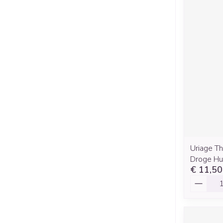
Uriage T
Droge Hu
€ 11,50
Aantal