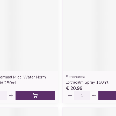
hermaal Micc. Water Norm.
Flenpharma
Extracalm Spray 150ml
id 250ml
€ 20,99
Aantal