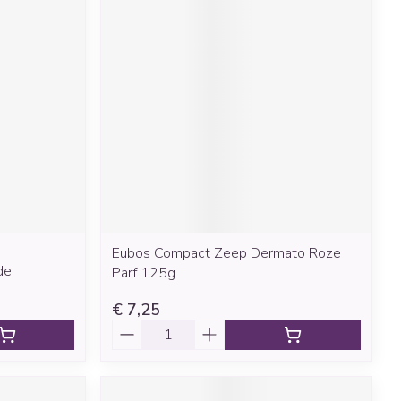
Eubos Compact Zeep Dermato Roze
de
Parf 125g
€ 7,25
Aantal