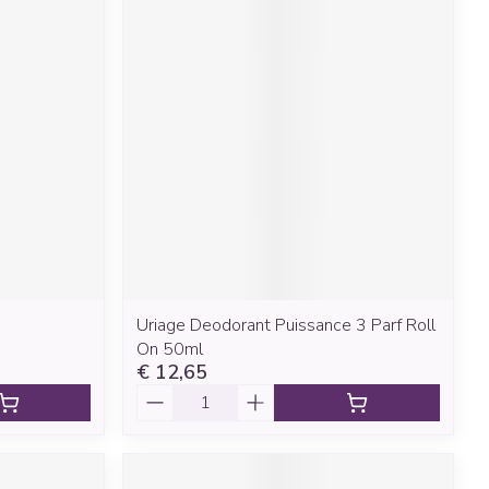
Uriage Deodorant Puissance 3 Parf Roll
On 50ml
€ 12,65
Aantal