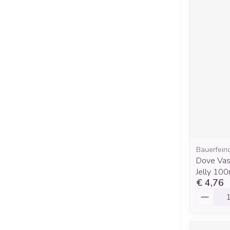
Bauerfein
Dove Vase
Jelly 100
€ 4,76
Aantal