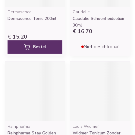
Dermasence
Caudalie
Dermasence Tonic 200ml
Caudalie Schoonheidselixir
30ml
€ 16,70
€ 15,20
Niet beschikbaar
Bestel
Rainpharma
Louis Widmer
Rainpharma Stay Golden
Widmer Tonicum Zonder