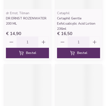
dr Ernst, Tilman
Cetaphil
DR ERNST ROZENWATER
Cetaphil Gentle
200 ML
Exfol.salicylic Acid Lotion
236ml
€ 14,90
€ 16,50
Aantal
Aantal
Bestel
Bestel