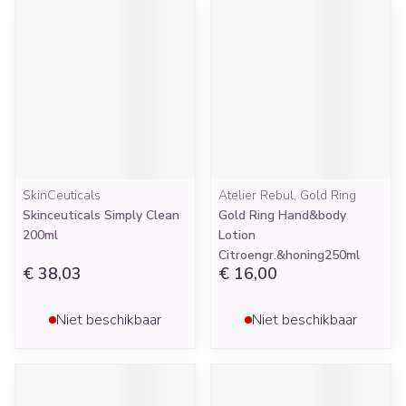
SkinCeuticals
Atelier Rebul, Gold Ring
Skinceuticals Simply Clean
Gold Ring Hand&body
200ml
Lotion
Citroengr.&honing250ml
€ 38,03
€ 16,00
Niet beschikbaar
Niet beschikbaar