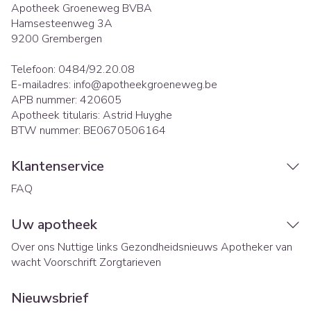
Apotheek Groeneweg BVBA
Hamsesteenweg 3A
9200
Grembergen
Telefoon:
0484/92.20.08
E-mailadres:
info@
apotheekgroeneweg.be
APB nummer:
420605
Apotheek titularis:
Astrid Huyghe
BTW nummer:
BE0670506164
Klantenservice
FAQ
Uw apotheek
Over ons
Nuttige links
Gezondheidsnieuws
Apotheker van
wacht
Voorschrift
Zorgtarieven
Nieuwsbrief