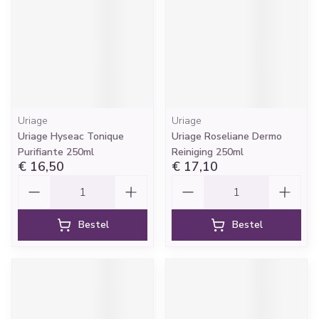
Uriage
Uriage
Uriage Hyseac Tonique
Uriage Roseliane Dermo
Purifiante 250ml
Reiniging 250ml
€ 16,50
€ 17,10
Aantal
Aantal
Bestel
Bestel