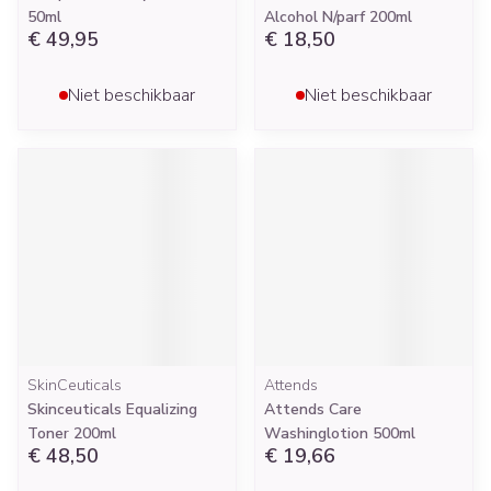
50ml
Alcohol N/parf 200ml
€ 49,95
€ 18,50
Niet beschikbaar
Niet beschikbaar
SkinCeuticals
Attends
Skinceuticals Equalizing
Attends Care
Toner 200ml
Washinglotion 500ml
€ 48,50
€ 19,66