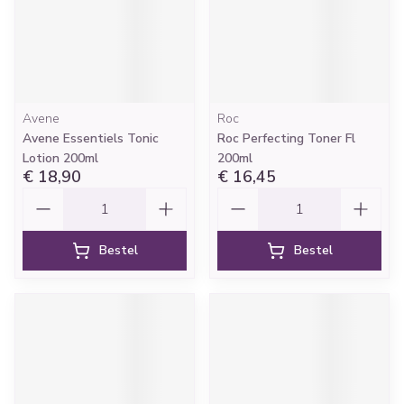
Avene
Roc
Avene Essentiels Tonic
Roc Perfecting Toner Fl
Lotion 200ml
200ml
€ 18,90
€ 16,45
Aantal
Aantal
Bestel
Bestel