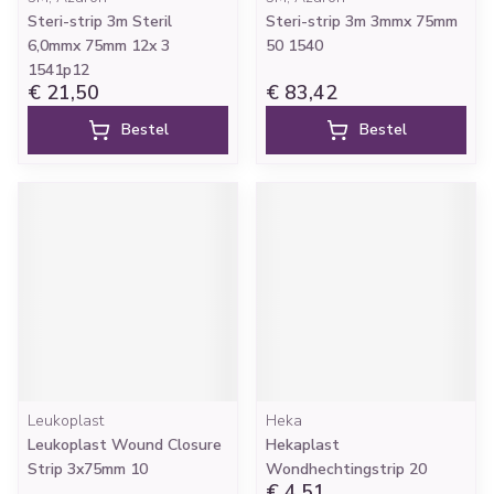
Steri-strip 3m Steril
Steri-strip 3m 3mmx 75mm
6,0mmx 75mm 12x 3
50 1540
1541p12
€ 21,50
€ 83,42
Bestel
Bestel
Leukoplast
Heka
Leukoplast Wound Closure
Hekaplast
Strip 3x75mm 10
Wondhechtingstrip 20
€ 4,51