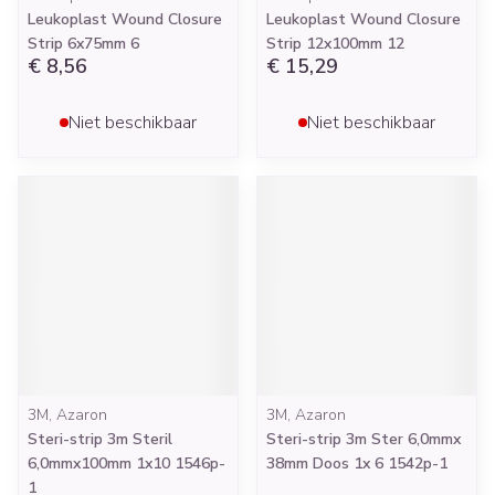
Leukoplast Wound Closure
Leukoplast Wound Closure
Strip 6x75mm 6
Strip 12x100mm 12
€ 8,56
€ 15,29
Niet beschikbaar
Niet beschikbaar
3M, Azaron
3M, Azaron
Steri-strip 3m Steril
Steri-strip 3m Ster 6,0mmx
6,0mmx100mm 1x10 1546p-
38mm Doos 1x 6 1542p-1
1