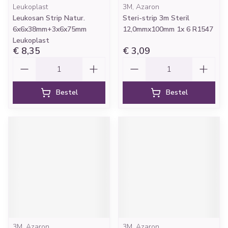
Leukoplast
3M, Azaron
Leukosan Strip Natur.
Steri-strip 3m Steril
6x6x38mm+3x6x75mm
12,0mmx100mm 1x 6 R1547
Leukoplast
€ 8,35
€ 3,09
Aantal
Aantal
Bestel
Bestel
3M, Azaron
3M, Azaron