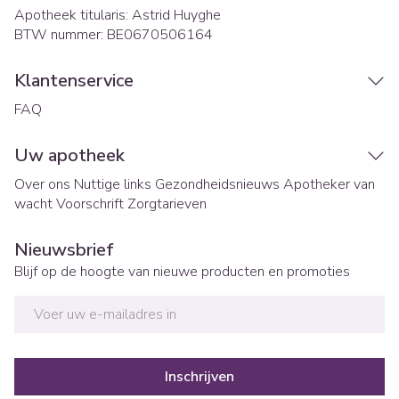
Apotheek titularis:
Astrid Huyghe
BTW nummer:
BE0670506164
Klantenservice
FAQ
Uw apotheek
Over ons
Nuttige links
Gezondheidsnieuws
Apotheker van
wacht
Voorschrift
Zorgtarieven
Nieuwsbrief
Blijf op de hoogte van nieuwe producten en promoties
E-mail adres
Inschrijven