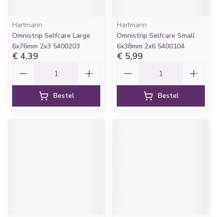
Hartmann
Hartmann
Omnistrip Selfcare Large
Omnistrip Selfcare Small
6x76mm 2x3 5400203
6x38mm 2x6 5400104
€ 4,39
€ 5,99
Aantal
Aantal
Bestel
Bestel