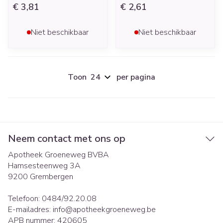
€ 3,81
€ 2,61
Niet beschikbaar
Niet beschikbaar
Toon
per pagina
Neem contact met ons op
Apotheek Groeneweg BVBA
Hamsesteenweg 3A
9200
Grembergen
Telefoon:
0484/92.20.08
E-mailadres:
info@
apotheekgroeneweg.be
APB nummer:
420605