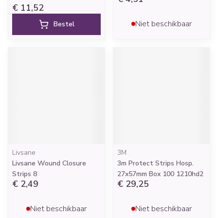
€ 11,52
Niet beschikbaar
Bestel
Livsane
3M
Livsane Wound Closure
3m Protect Strips Hosp.
Strips 8
27x57mm Box 100 1210hd2
€ 2,49
€ 29,25
Niet beschikbaar
Niet beschikbaar