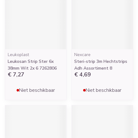
Leukoplast
Nexcare
Leukosan Strip Ster 6x
Steri-strip 3m Hechtstrips
38mm Wit 2x 6 7262806
Adh Assortiment 8
€ 7,27
€ 4,69
Niet beschikbaar
Niet beschikbaar