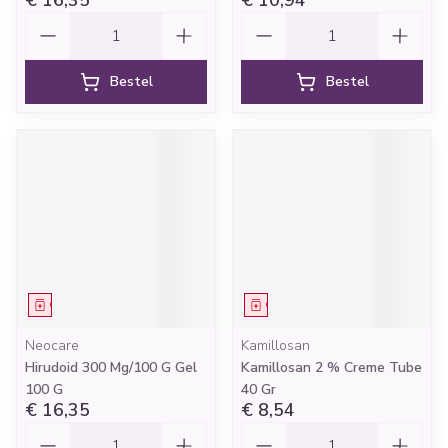
€ 16,35
€ 10,94
Aantal
Aantal
Bestel
Bestel
Geneesmiddel
Geneesmiddel
Neocare
Kamillosan
Hirudoid 300 Mg/100 G Gel
Kamillosan 2 % Creme Tube
100 G
40 Gr
€ 16,35
€ 8,54
Aantal
Aantal