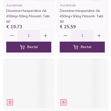
Aurobindo
Aurobindo
Diosmine+hesperidine Ab
Diosmine+hesperidine Ab
450mg+50mg Filmomh Tabl
450mg+50mg Filmomh Tabl
60
90
€ 19,73
€ 25,59
Aantal
Aantal
Bestel
Bestel
Geneesmiddel
Geneesmiddel