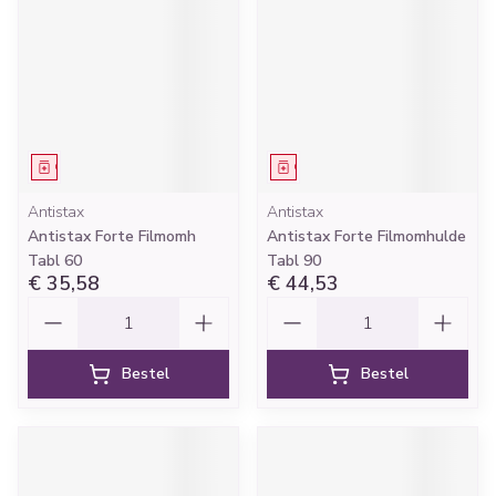
Geneesmiddel
Geneesmiddel
Antistax
Antistax
Antistax Forte Filmomh
Antistax Forte Filmomhulde
Tabl 60
Tabl 90
€ 35,58
€ 44,53
Aantal
Aantal
Bestel
Bestel