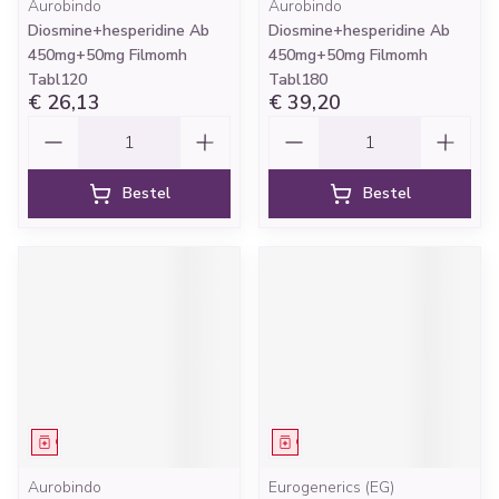
Aurobindo
Aurobindo
Diosmine+hesperidine Ab
Diosmine+hesperidine Ab
450mg+50mg Filmomh
450mg+50mg Filmomh
Tabl120
Tabl180
€ 26,13
€ 39,20
Aantal
Aantal
Bestel
Bestel
Geneesmiddel
Geneesmiddel
Aurobindo
Eurogenerics (EG)