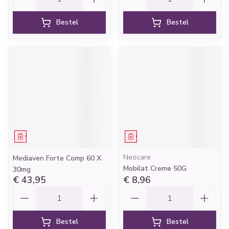
Bestel
Bestel
Geneesmiddel
Geneesmiddel
Neocare
Mediaven Forte Comp 60 X
Mobilat Creme 50G
30mg
€ 43,95
€ 8,96
Aantal
Aantal
Bestel
Bestel