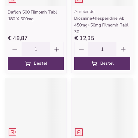
Aurobindo
Daflon 500 Filmomh Tabl
Diosmine+hesperidine Ab
180 X 500mg
450mg+50mg Filmomh Tabl
30
€ 48,87
€ 12,35
Aantal
Aantal
Bestel
Bestel
Geneesmiddel
Geneesmiddel