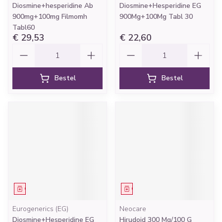
Diosmine+hesperidine Ab
Diosmine+Hesperidine EG
900mg+100mg Filmomh
900Mg+100Mg Tabl 30
Tabl60
€ 29,53
€ 22,60
Aantal
Aantal
Bestel
Bestel
Geneesmiddel
Geneesmiddel
Eurogenerics (EG)
Neocare
Diosmine+Hesperidine EG
Hirudoid 300 Mg/100 G