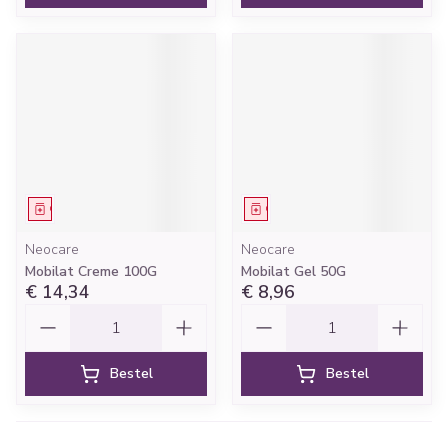
Geneesmiddel
Geneesmiddel
Neocare
Neocare
Mobilat Creme 100G
Mobilat Gel 50G
€ 14,34
€ 8,96
Aantal
Aantal
Bestel
Bestel