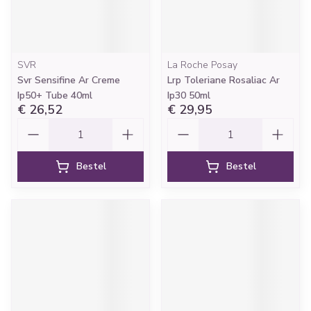
SVR
La Roche Posay
Svr Sensifine Ar Creme
Lrp Toleriane Rosaliac Ar
Ip50+ Tube 40ml
Ip30 50ml
€ 26,52
€ 29,95
Aantal
Aantal
Bestel
Bestel