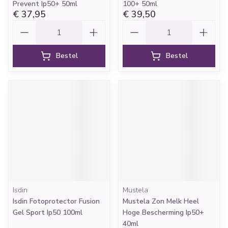
Prevent Ip50+ 50ml
100+ 50ml
€ 37,95
€ 39,50
Aantal
Aantal
Bestel
Bestel
Isdin
Mustela
Isdin Fotoprotector Fusion
Mustela Zon Melk Heel
Gel Sport Ip50 100ml
Hoge Bescherming Ip50+
40ml