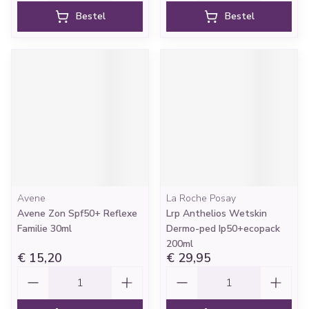
Bestel
Bestel
Avene
La Roche Posay
Avene Zon Spf50+ Reflexe
Lrp Anthelios Wetskin
Familie 30ml
Dermo-ped Ip50+ecopack
200ml
€ 15,20
€ 29,95
Aantal
Aantal