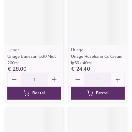
Uriage
Uriage
Uriage Bariesun Ip30 Mist
Uriage Roseliane Cc Cream
200ml
Ip50+ 40ml
€ 28,00
€ 24,40
Aantal
Aantal
Bestel
Bestel