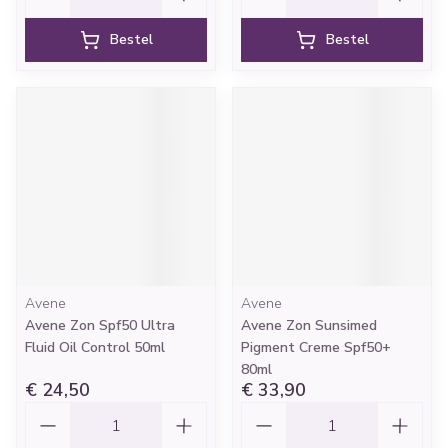
Bestel
Bestel
Avene
Avene
Avene Zon Spf50 Ultra
Avene Zon Sunsimed
Fluid Oil Control 50ml
Pigment Creme Spf50+
80ml
€ 24,50
€ 33,90
Aantal
Aantal