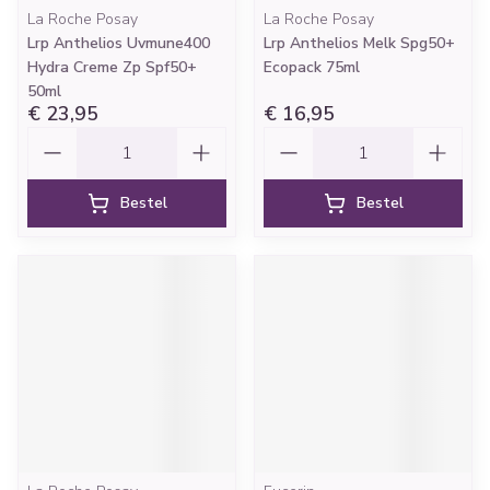
La Roche Posay
La Roche Posay
Lrp Anthelios Uvmune400
Lrp Anthelios Melk Spg50+
Hydra Creme Zp Spf50+
Ecopack 75ml
50ml
€ 23,95
€ 16,95
Aantal
Aantal
Bestel
Bestel