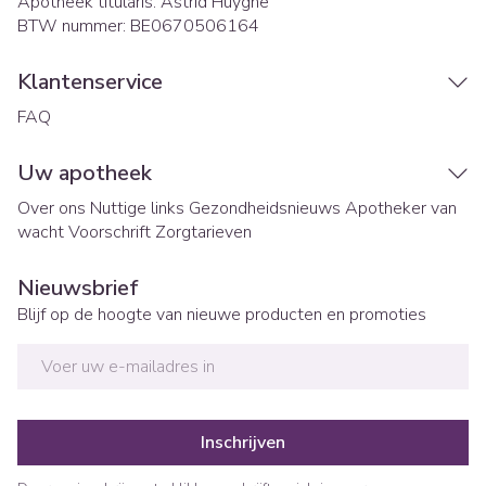
Apotheek titularis:
Astrid Huyghe
BTW nummer:
BE0670506164
Klantenservice
FAQ
Uw apotheek
Over ons
Nuttige links
Gezondheidsnieuws
Apotheker van
wacht
Voorschrift
Zorgtarieven
Nieuwsbrief
Blijf op de hoogte van nieuwe producten en promoties
E-mail adres
Inschrijven