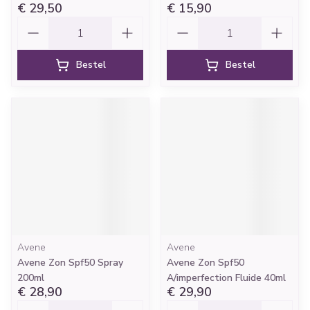
€ 29,50
€ 15,90
Aantal
Aantal
Bestel
Bestel
Avene
Avene
Avene Zon Spf50 Spray
Avene Zon Spf50
200ml
A/imperfection Fluide 40ml
€ 28,90
€ 29,90
Aantal
Aantal