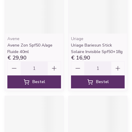
Avene
Uriage
Avene Zon Spf50 A/age
Uriage Bariesun Stick
Fluide 40ml
Solaire Invisible Spf50+18g
€ 29,90
€ 16,90
Aantal
Aantal
Bestel
Bestel