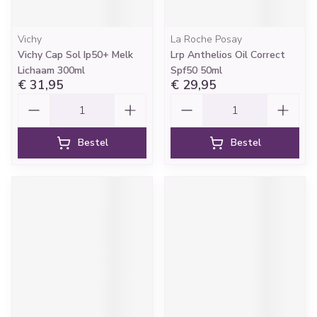
Vichy
La Roche Posay
Vichy Cap Sol Ip50+ Melk
Lrp Anthelios Oil Correct
Lichaam 300ml
Spf50 50ml
€ 31,95
€ 29,95
Aantal
Aantal
Bestel
Bestel