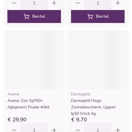
Bestel
Bestel
Avene
Dermophil
Avene Zon Spf50+
Dermophil Hoge
A/pigment Fluide 40ml
Zonnebescherm. Lippen
Ip50 Stick 4g
€ 29,90
€ 9,70
Aantal
Aantal