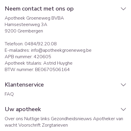
Neem contact met ons op
Apotheek Groeneweg BVBA
Hamsesteenweg 3A
9200
Grembergen
Telefoon:
0484/92.20.08
E-mailadres:
info@
apotheekgroeneweg.be
APB nummer:
420605
Apotheek titularis:
Astrid Huyghe
BTW nummer:
BE0670506164
Klantenservice
FAQ
Uw apotheek
Over ons
Nuttige links
Gezondheidsnieuws
Apotheker van
wacht
Voorschrift
Zorgtarieven