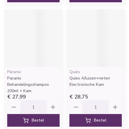
Paranix
Quies
Paranix
Quies A/luizen+neten
Behandelingsshampoo
Electronische Kam
200ml + Kam
€ 27,99
€ 28,75
Aantal
Aantal
Bestel
Bestel