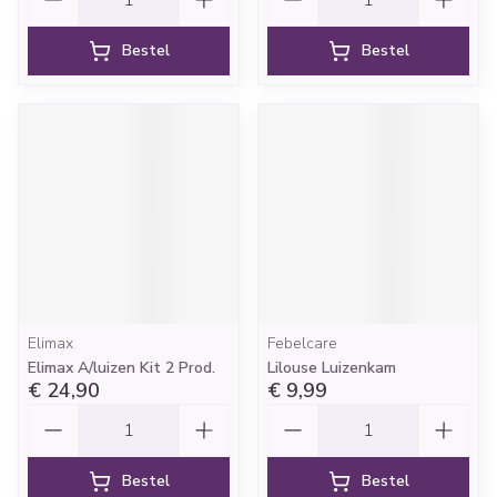
Bestel
Bestel
Elimax
Febelcare
Elimax A/luizen Kit 2 Prod.
Lilouse Luizenkam
€ 24,90
€ 9,99
Aantal
Aantal
Bestel
Bestel