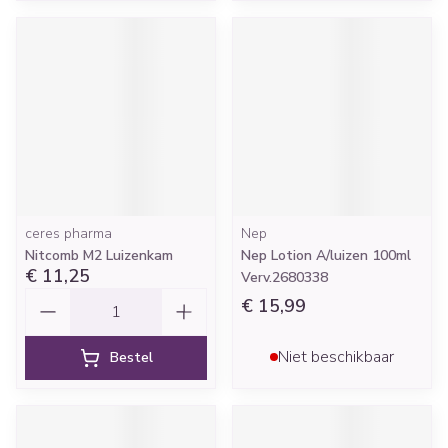
ceres pharma
Nep
Nitcomb M2 Luizenkam
Nep Lotion A/luizen 100ml
€ 11,25
Verv.2680338
Aantal
€ 15,99
Niet beschikbaar
Bestel