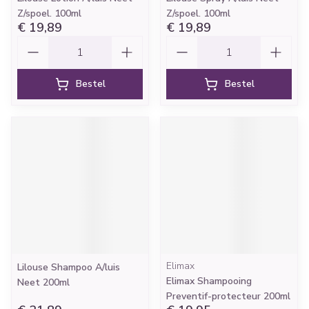
Z/spoel. 100ml
Z/spoel. 100ml
€ 19,89
€ 19,89
Aantal
Aantal
Bestel
Bestel
Elimax
Lilouse Shampoo A/luis
Elimax Shampooing
Neet 200ml
Preventif-protecteur 200ml