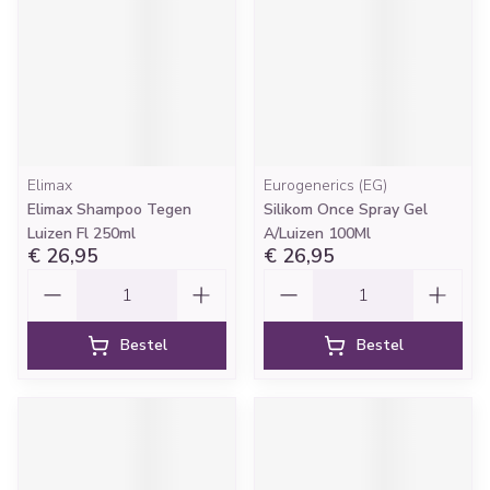
Elimax
Eurogenerics (EG)
Elimax Shampoo Tegen
Silikom Once Spray Gel
Luizen Fl 250ml
A/Luizen 100Ml
€ 26,95
€ 26,95
Aantal
Aantal
Bestel
Bestel