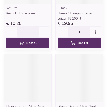
Resultz
Elimax
Resultz Luizenkam
Elimax Shampoo Tegen
Luizen Fl 100ml
€ 10,25
€ 19,95
Aantal
Aantal
Bestel
Bestel
Lilouse Lotion A/luis Neet
Lilouse Spray A/luis Neet